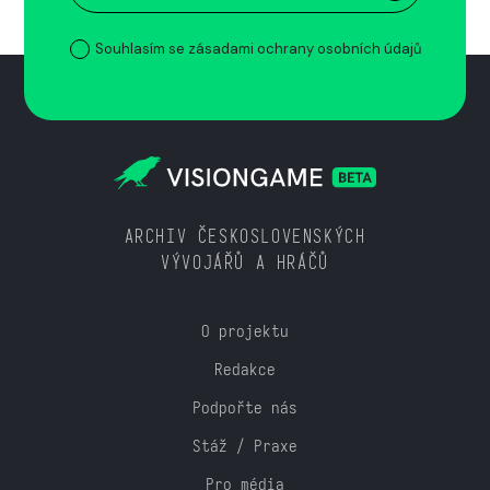
Souhlasím se zásadami ochrany osobních údajů
ARCHIV ČESKOSLOVENSKÝCH
VÝVOJÁŘŮ A HRÁČŮ
O projektu
Redakce
Podpořte nás
Stáž / Praxe
Pro média