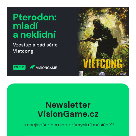
Newsletter
VisionGame.cz
To nejlepší z herního průmyslu 1 měsíčně?