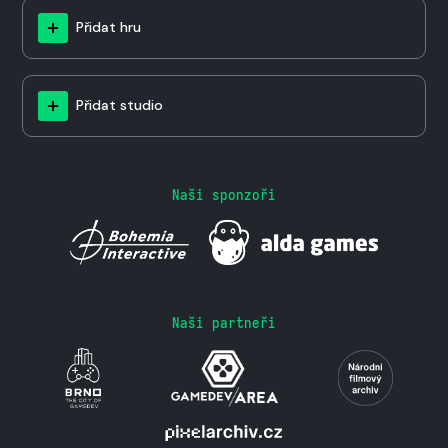
Přidat hru
Přidat studio
Naši sponzoři
Naši partneři