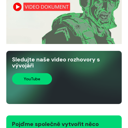
Sledujte naše video rozhovory s
vývojáři
YouTube
Pojďme společně vytvořit něco