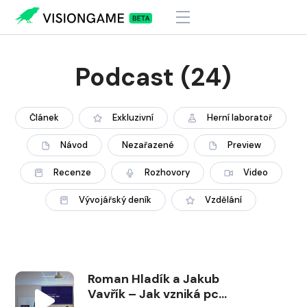
Podcast
(24)
Článek
Exkluzivní
Herní laboratoř
Návod
Nezařazené
Preview
Recenze
Rozhovory
Video
Vývojářský deník
Vzdělání
Roman Hladík a Jakub
Vavřík – Jak vzniká pc