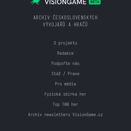
ARCHIV ČESKOSLOVENSKÝCH
VÝVOJÁŘŮ A HRÁČŮ
O projektu
Redakce
Podpořte nás
Stáž / Praxe
Pro média
Fyzická sbírka her
Top 100 her
Archiv newsletteru VisionGame.cz