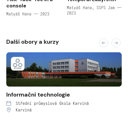
console
Matyáš Hana, SSPS Jam —
2023
Matyáš Hana — 2023
Další obory a kurzy
Informační technologie
Střední průmyslová škola Karviná
Karviná