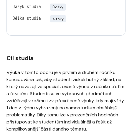
Jazyk studia
Česky
Délka studia
4 roky
Cíl studia
Výuka v tomto oboru je v prvním a druhém ročníku
koncipována tak, aby studenti získali hutný základ, na
který navazují ve specializované výuce v ročníku třetím
a čtvrtém. Studenti se ve vybraných předmětech
vzdělávají v režimu tzv. převrácené výuky, kdy mají vždy
1 den v týdnu vyhrazený na samostudium obsáhlejší
problematiky. Díky tomu lze v prezenčních hodinách
přistupovat ke studentům individuálněji a řešit až
komplikovanější části daného tématu.