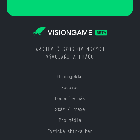
ARCHIV ČESKOSLOVENSKÝCH
VÝVOJÁŘŮ A HRÁČŮ
O projektu
Redakce
Podpořte nás
Stáž / Praxe
Pro média
Fyzická sbírka her