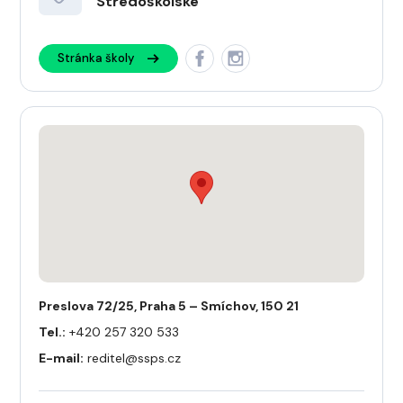
Středoškolské
Stránka školy
Preslova 72/25, Praha 5 – Smíchov, 150 21
Tel.:
+420 257 320 533
E-mail:
reditel@ssps.cz