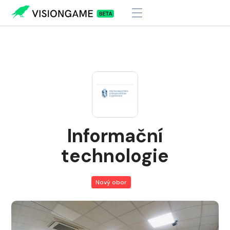
Visiongame
>
Informační technologie
Informační
technologie
Nový obor