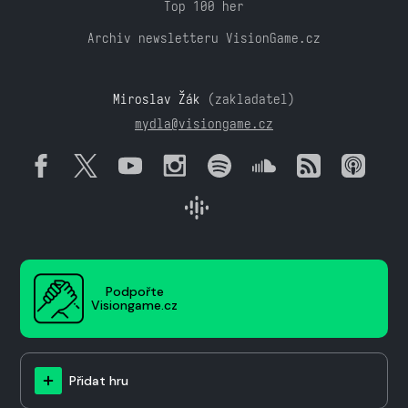
Top 100 her
Archiv newsletteru VisionGame.cz
Miroslav Žák
(zakladatel)
mydla@visiongame.cz
Podpořte
Visiongame.cz
Přidat hru