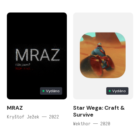
Vydáno
Vydáno
MRAZ
Star Wega: Craft &
Survive
Kryštof Ježek — 2022
Wekthor — 2020