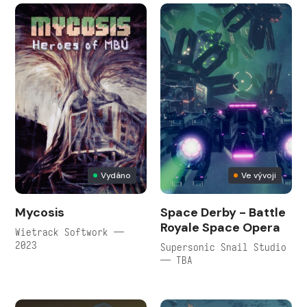
Vydáno
Ve vývoji
Mycosis
Space Derby - Battle
Royale Space Opera
Wietrack Softwork —
2023
Supersonic Snail Studio
— TBA