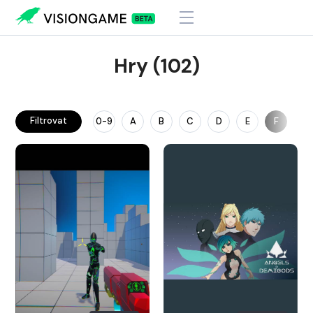
Hry (102)
Filtrovat
0-9
A
B
C
D
E
F
G