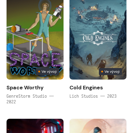
Ve vývoji
Ve vývoji
Space Worthy
Cold Engines
GenreStorm Studio —
Lich Studios — 2023
2022