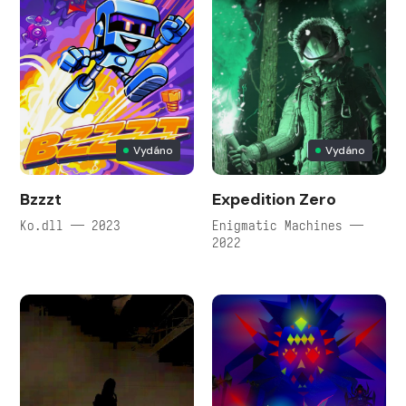
Vydáno
Vydáno
Bzzzt
Expedition Zero
Ko.dll — 2023
Enigmatic Machines —
2022