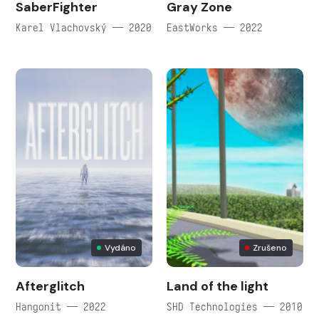
SaberFighter
Gray Zone
Karel Vlachovský — 2020
EastWorks — 2022
Vydáno
Zrušeno
Afterglitch
Land of the light
Hangonit — 2022
SHD Technologies — 2010