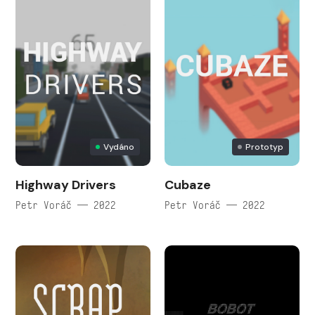
Vydáno
Prototyp
Highway Drivers
Cubaze
Petr Voráč — 2022
Petr Voráč — 2022