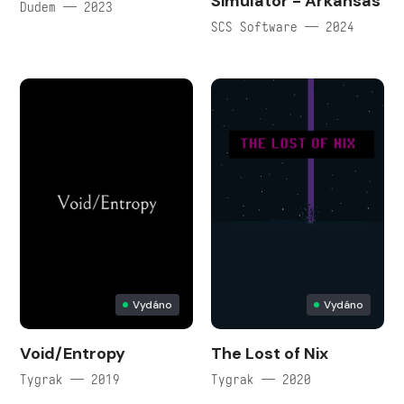
Simulator - Arkansas
Dudem — 2023
SCS Software — 2024
Vydáno
Vydáno
Void/Entropy
The Lost of Nix
Tygrak — 2019
Tygrak — 2020