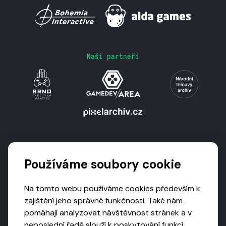
Naši partneři
Podporují nás
Používáme soubory cookie
Na tomto webu používáme cookies především k
zajištění jeho správné funkčnosti. Také nám
pomáhají analyzovat návštěvnost stránek a v
neposlední řadě slouží k poskytování funkcí