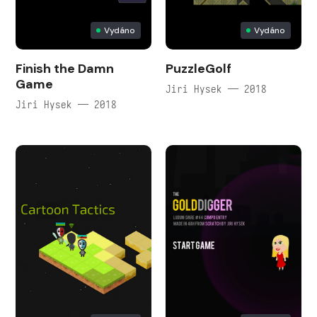
Vydáno
Vydáno
Finish the Damn
PuzzleGolf
Game
Jiri Hysek — 2018
Jiri Hysek — 2018