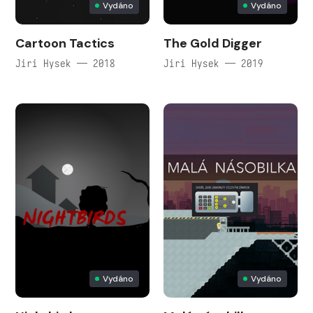
Vydáno
Vydáno
Cartoon Tactics
The Gold Digger
Jiri Hysek — 2018
Jiri Hysek — 2019
Vydáno
Vydáno