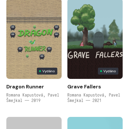
Vydáno
Vydáno
Dragon Runner
Grave Fallers
Romana Kapustová, Pavel
Romana Kapustová, Pavel
Šmejkal — 2019
Šmejkal — 2021