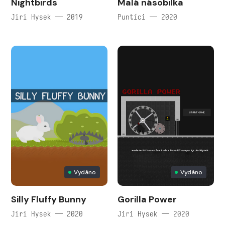
Nightbirds
Malá násobilka
Jiri Hysek — 2019
Puntíci — 2020
Vydáno
Vydáno
Silly Fluffy Bunny
Gorilla Power
Jiri Hysek — 2020
Jiri Hysek — 2020