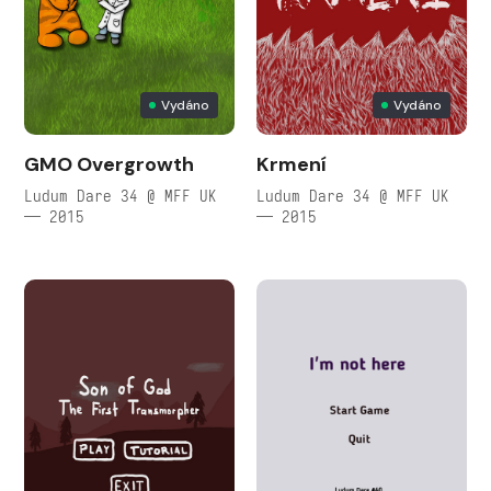
Vydáno
Vydáno
GMO Overgrowth
Krmení
Ludum Dare 34 @ MFF UK
Ludum Dare 34 @ MFF UK
— 2015
— 2015