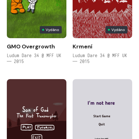
Vydáno
Vydáno
GMO Overgrowth
Krmení
Ludum Dare 34 @ MFF UK
Ludum Dare 34 @ MFF UK
— 2015
— 2015