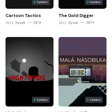
Vydáno
Vydáno
Cartoon Tactics
The Gold Digger
Jiri Hysek — 2018
Jiri Hysek — 2019
Vydáno
Vydáno