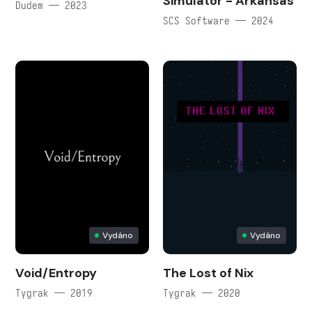
Simulator - Arkansas
Dudem — 2023
SCS Software — 2024
Vydáno
Vydáno
Void/Entropy
The Lost of Nix
Tygrak — 2019
Tygrak — 2020