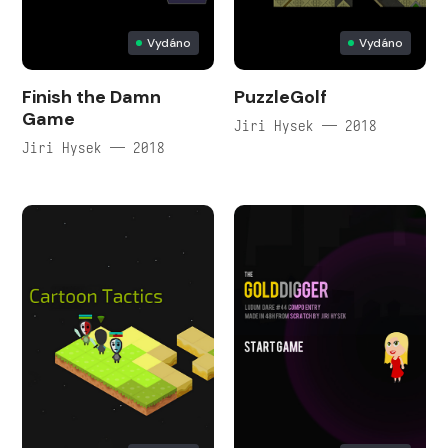
Vydáno
Vydáno
Finish the Damn
PuzzleGolf
Game
Jiri Hysek — 2018
Jiri Hysek — 2018