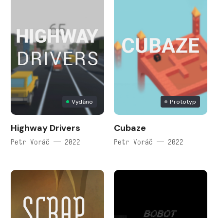
Vydáno
Prototyp
Highway Drivers
Cubaze
Petr Voráč — 2022
Petr Voráč — 2022