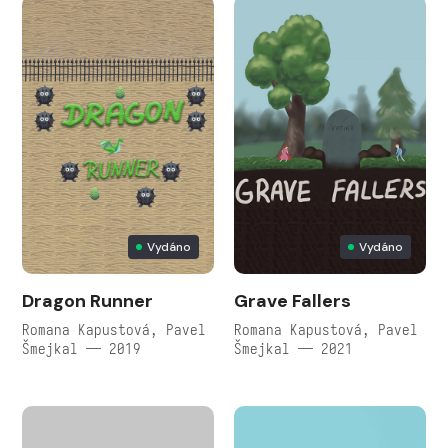
Vydáno
Vydáno
Dragon Runner
Grave Fallers
Romana Kapustová, Pavel
Romana Kapustová, Pavel
Šmejkal — 2019
Šmejkal — 2021