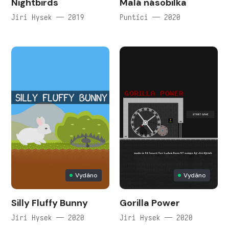
Nightbirds
Malá násobilka
Jiri Hysek — 2019
Puntíci — 2020
Vydáno
Vydáno
Silly Fluffy Bunny
Gorilla Power
Jiri Hysek — 2020
Jiri Hysek — 2020