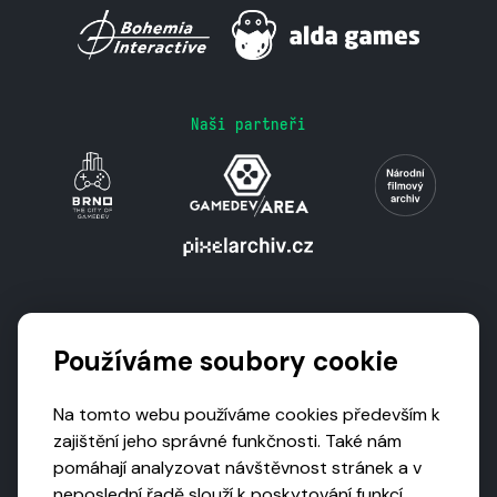
Naši partneři
Podporují nás
Používáme soubory cookie
Na tomto webu používáme cookies především k
zajištění jeho správné funkčnosti. Také nám
pomáhají analyzovat návštěvnost stránek a v
neposlední řadě slouží k poskytování funkcí