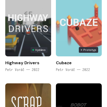
Vydáno
Prototyp
Highway Drivers
Cubaze
Petr Voráč — 2022
Petr Voráč — 2022