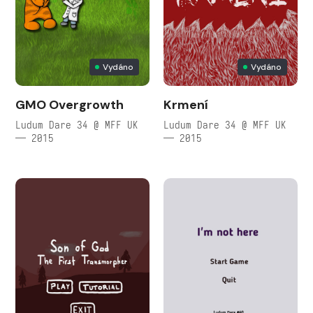
Vydáno
Vydáno
GMO Overgrowth
Krmení
Ludum Dare 34 @ MFF UK
Ludum Dare 34 @ MFF UK
— 2015
— 2015