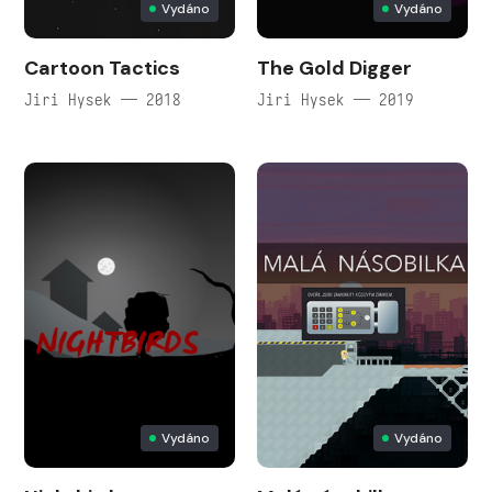
Vydáno
Vydáno
Cartoon Tactics
The Gold Digger
Jiri Hysek — 2018
Jiri Hysek — 2019
Vydáno
Vydáno