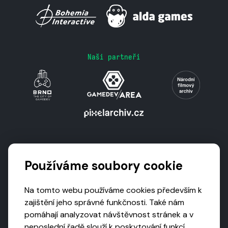
Naši partneři
Podporují nás
Používáme soubory cookie
Na tomto webu používáme cookies především k
zajištění jeho správné funkčnosti. Také nám
pomáhají analyzovat návštěvnost stránek a v
neposlední řadě slouží k poskytování funkcí