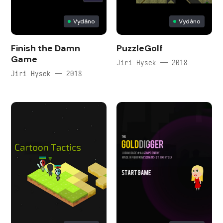
Vydáno
Vydáno
Finish the Damn
PuzzleGolf
Game
Jiri Hysek — 2018
Jiri Hysek — 2018