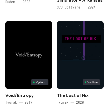
Simulator - Arkansas
Dudem — 2023
SCS Software — 2024
Vydáno
Vydáno
Void/Entropy
The Lost of Nix
Tygrak — 2019
Tygrak — 2020