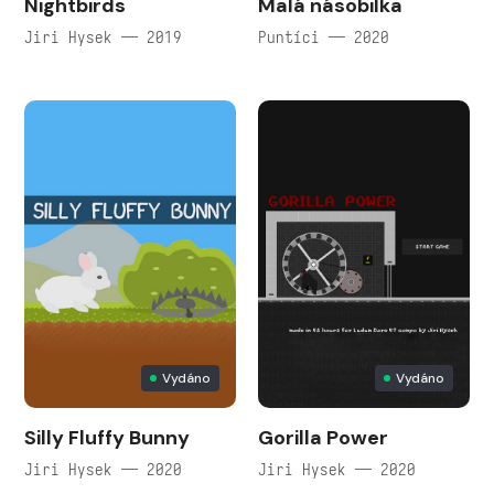
Nightbirds
Malá násobilka
Jiri Hysek — 2019
Puntíci — 2020
Vydáno
Vydáno
Silly Fluffy Bunny
Gorilla Power
Jiri Hysek — 2020
Jiri Hysek — 2020