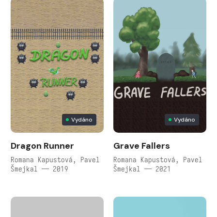
Vydáno
Vydáno
Dragon Runner
Grave Fallers
Romana Kapustová, Pavel
Romana Kapustová, Pavel
Šmejkal — 2019
Šmejkal — 2021