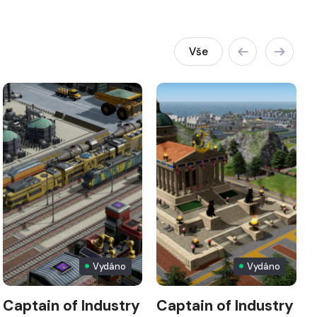
Vše
Vydáno
Vydáno
Captain of Industry
Captain of Industry