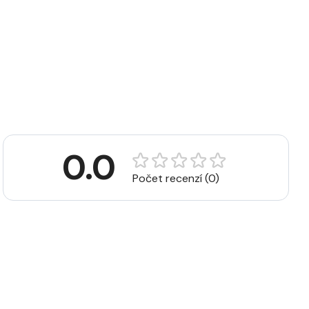
0.0
Počet recenzí (0)