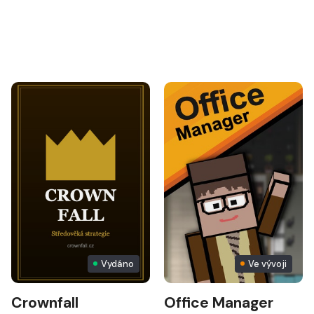
Vydáno
Ve vývoji
Crownfall
Office Manager