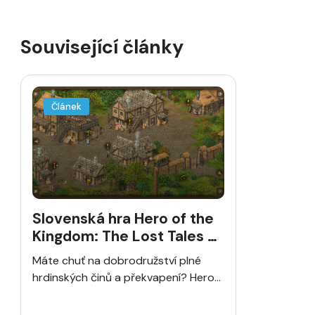
Související články
Článek
Slovenská hra Hero of the
Kingdom: The Lost Tales 3
nyní na Androidu
Máte chuť na dobrodružství plné
hrdinských činů a překvapení? Hero...