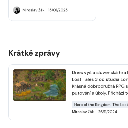
Miroslav Žák
- 15/01/2025
Krátké zprávy
Dnes vyšla slovenská hra
Lost Tales 3 od studia Lo
Krásná dobrodružná RPG sé
putování a úkoly. Přichází t
Hero of the Kingdom: The Lost
Miroslav Žák
– 26/11/2024