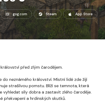
gog.com
Steam
App Store
 království před zlým čarodějem.
do neznámého království. Místní lidé zde žijí
lánuje strašlivou pomstu. Blíží se temnota, která
e vyhledat síly dobra a zastavit zlého čaroděje.
é překvapení a hrdinských skutků.