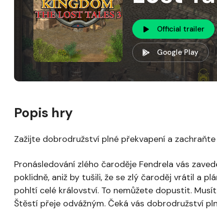
Official trailer
Google Play
Popis hry
Zažijte dobrodružství plné překvapení a zachraňte
Pronásledování zlého čaroděje Fendrela vás zavede 
poklidně, aniž by tušili, že se zlý čaroděj vrátil a p
pohltí celé království. To nemůžete dopustit. Musít
Štěstí přeje odvážným. Čeká vás dobrodružství pln