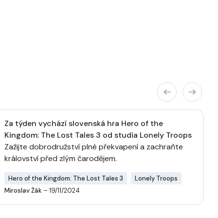
Za týden vychází slovenská hra Hero of the
Kingdom: The Lost Tales 3 od studia Lonely Troops
Zažijte dobrodružství plné překvapení a zachraňte
království před zlým čarodějem.
Hero of the Kingdom: The Lost Tales 3
Lonely Troops
Miroslav Žák
– 19/11/2024