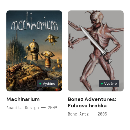
Vydáno
Vydáno
Machinarium
Bonez Adventures:
Fulaova hrobka
Amanita Design — 2009
Bone Artz — 2005