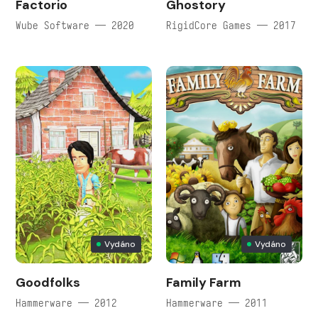
Factorio
Ghostory
Wube Software — 2020
RigidCore Games — 2017
Vydáno
Vydáno
Goodfolks
Family Farm
Hammerware — 2012
Hammerware — 2011