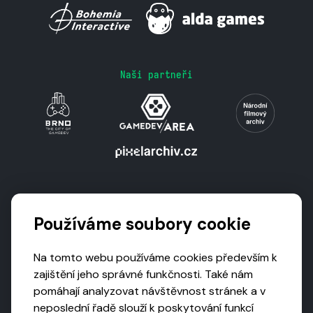
Naši partneři
Podporují nás
Používáme soubory cookie
Na tomto webu používáme cookies především k
zajištění jeho správné funkčnosti. Také nám
pomáhají analyzovat návštěvnost stránek a v
neposlední řadě slouží k poskytování funkcí