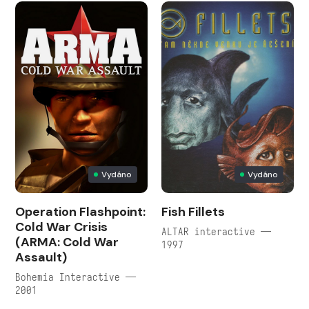
Vydáno
Vydáno
Operation Flashpoint:
Fish Fillets
Cold War Crisis
ALTAR interactive —
(ARMA: Cold War
1997
Assault)
Bohemia Interactive —
2001