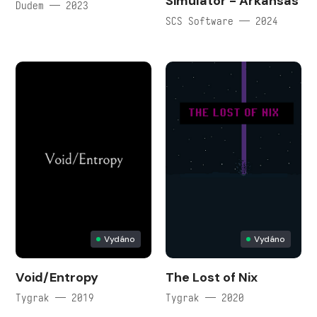
Simulator - Arkansas
Dudem — 2023
SCS Software — 2024
Vydáno
Vydáno
Void/Entropy
The Lost of Nix
Tygrak — 2019
Tygrak — 2020