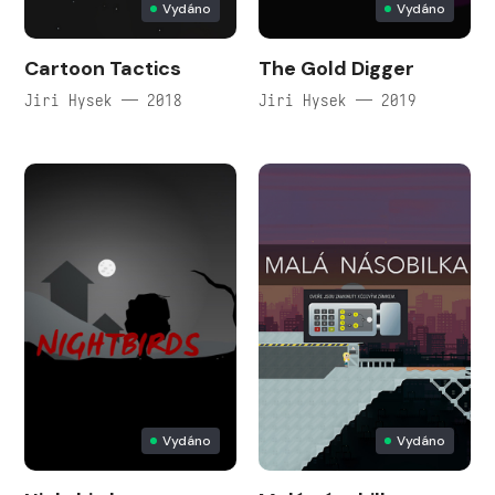
Vydáno
Vydáno
Cartoon Tactics
The Gold Digger
Jiri Hysek — 2018
Jiri Hysek — 2019
Vydáno
Vydáno