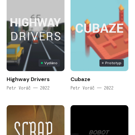
Vydáno
Prototyp
Highway Drivers
Cubaze
Petr Voráč — 2022
Petr Voráč — 2022