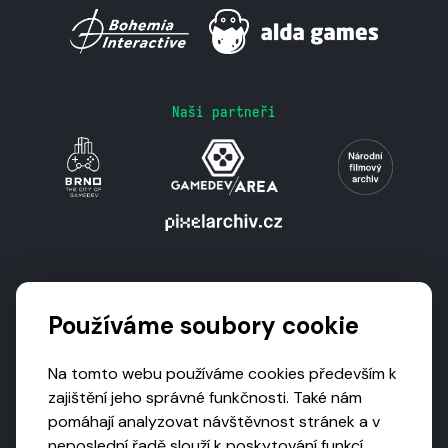
Naši partneři
Podporují nás
Používáme soubory cookie
Na tomto webu používáme cookies především k
zajištění jeho správné funkčnosti. Také nám
pomáhají analyzovat návštěvnost stránek a v
neposlední řadě slouží k poskytování funkcí