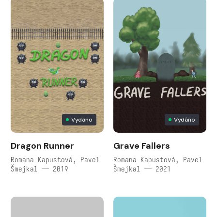
Vydáno
Vydáno
Dragon Runner
Grave Fallers
Romana Kapustová, Pavel
Romana Kapustová, Pavel
Šmejkal — 2019
Šmejkal — 2021