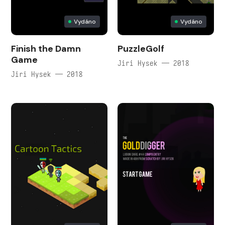
Vydáno
Vydáno
Finish the Damn
PuzzleGolf
Game
Jiri Hysek — 2018
Jiri Hysek — 2018