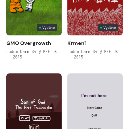
Vydáno
Vydáno
GMO Overgrowth
Krmení
Ludum Dare 34 @ MFF UK
Ludum Dare 34 @ MFF UK
— 2015
— 2015