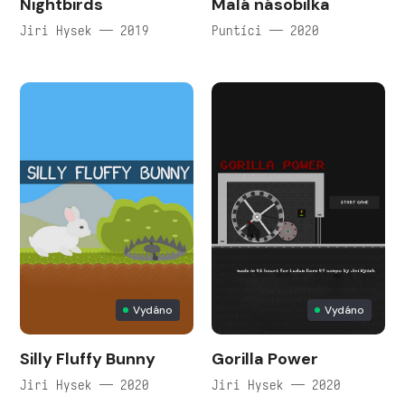
Nightbirds
Malá násobilka
Jiri Hysek — 2019
Puntíci — 2020
Vydáno
Vydáno
Silly Fluffy Bunny
Gorilla Power
Jiri Hysek — 2020
Jiri Hysek — 2020