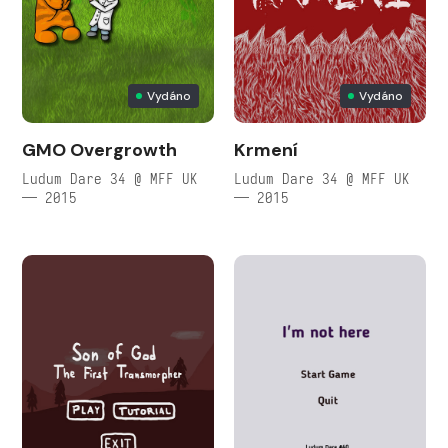
Vydáno
Vydáno
GMO Overgrowth
Krmení
Ludum Dare 34 @ MFF UK
Ludum Dare 34 @ MFF UK
— 2015
— 2015