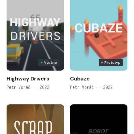
Vydáno
Prototyp
Highway Drivers
Cubaze
Petr Voráč — 2022
Petr Voráč — 2022