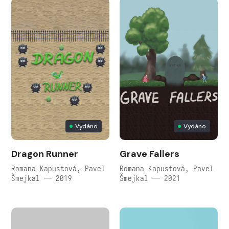
Vydáno
Vydáno
Dragon Runner
Grave Fallers
Romana Kapustová, Pavel
Romana Kapustová, Pavel
Šmejkal — 2019
Šmejkal — 2021