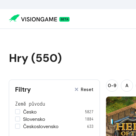
Hry (550)
0-9
A
Filtry
Reset
Země původu
Česko
5827
Slovensko
1884
Československo
633