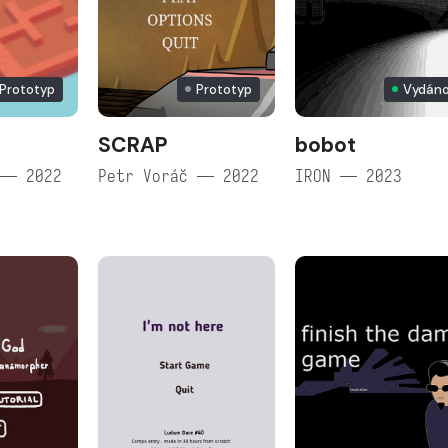
Prototyp
Prototyp
Vydán
SCRAP
bobot
 — 2022
Petr Voráč — 2022
IRON — 2023