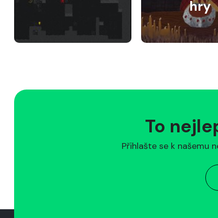
hry
To nejle
Přihlašte se k našemu n