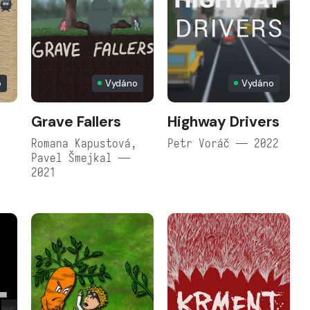
o
Vydáno
Vydáno
Grave Fallers
Highway Drivers
,
Romana Kapustová,
Petr Voráč — 2022
Pavel Šmejkal —
2021