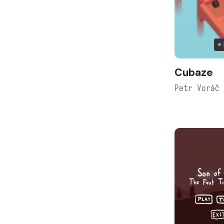
Cubaze
Petr Voráč