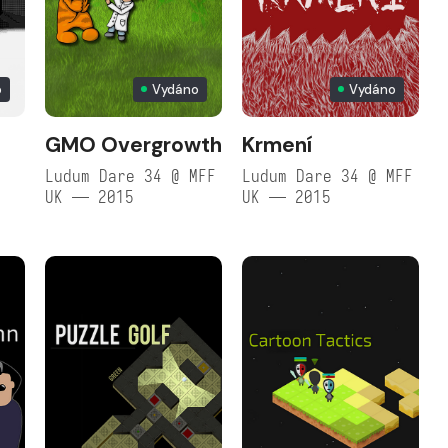
o
Vydáno
Vydáno
GMO Overgrowth
Krmení
Ludum Dare 34 @ MFF
Ludum Dare 34 @ MFF
UK — 2015
UK — 2015