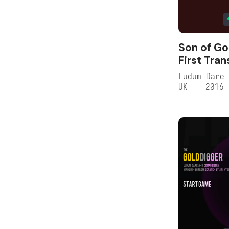
Son of Go
First Tra
Ludum Dare 
UK — 2016