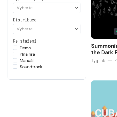
Vyberte
Distribuce
Vyberte
Ke stažení
Summonin
Demo
the Dark 
Plná hra
Manuál
Tygrak — 2
Soundtrack