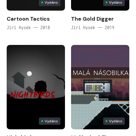
Vydáno
Vydáno
Cartoon Tactics
The Gold Digger
Jiri Hysek — 2018
Jiri Hysek — 2019
Vydáno
Vydáno