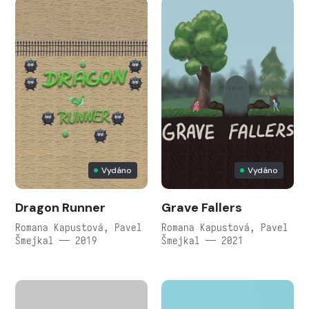
Vydáno
Vydáno
Dragon Runner
Grave Fallers
Romana Kapustová, Pavel
Romana Kapustová, Pavel
Šmejkal — 2019
Šmejkal — 2021