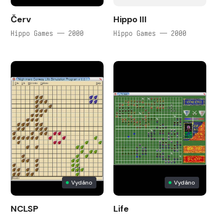
Červ
Hippo III
Hippo Games — 2000
Hippo Games — 2000
Vydáno
Vydáno
NCLSP
Life