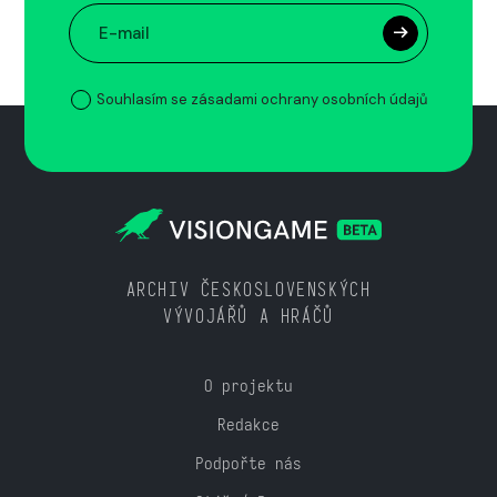
Souhlasím se zásadami ochrany osobních údajů
ARCHIV ČESKOSLOVENSKÝCH
VÝVOJÁŘŮ A HRÁČŮ
O projektu
Redakce
Podpořte nás