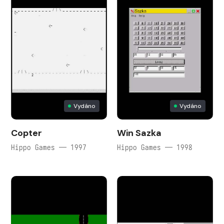
Vydáno
Vydáno
Copter
Win Sazka
Hippo Games — 1997
Hippo Games — 1998