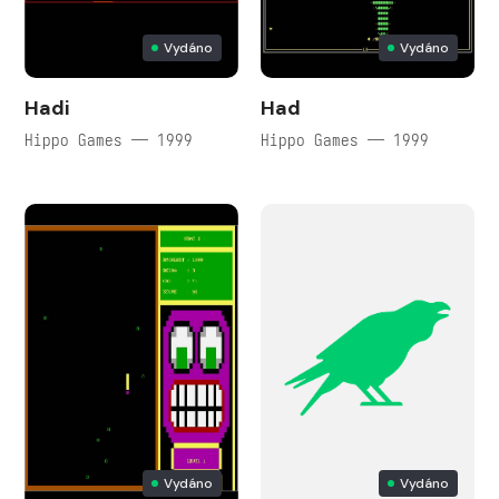
Vydáno
Vydáno
Hadi
Had
Hippo Games — 1999
Hippo Games — 1999
Vydáno
Vydáno