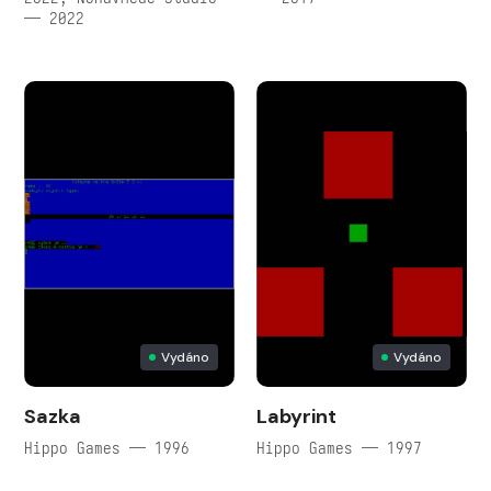
— 2022
Vydáno
Vydáno
Sazka
Labyrint
Hippo Games — 1996
Hippo Games — 1997