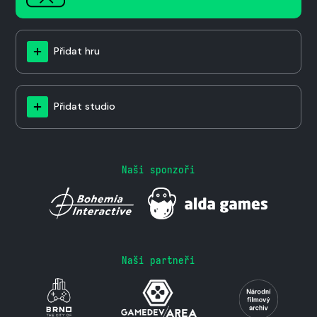
Přidat hru
Přidat studio
Naši sponzoři
Naši partneři