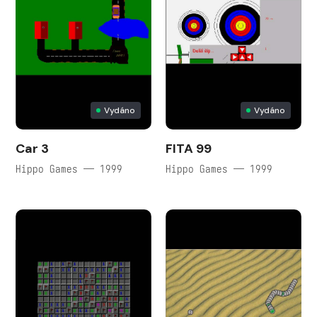
Vydáno
Vydáno
Car 3
FITA 99
Hippo Games — 1999
Hippo Games — 1999