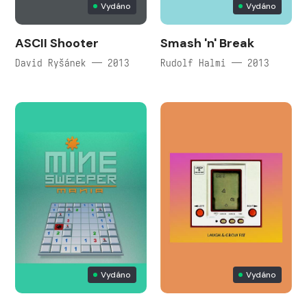
Vydáno
Vydáno
ASCII Shooter
Smash 'n' Break
David Ryšánek — 2013
Rudolf Halmi — 2013
Vydáno
Vydáno