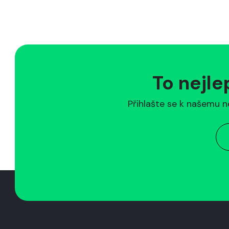
To nejle
Přihlašte se k našemu n