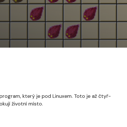
 program, který je pod Linuxem. Toto je až čtyř-
okují životní místo.