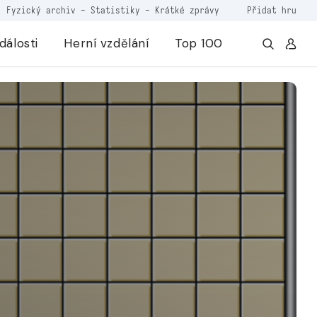
Fyzický archiv
-
Statistiky
-
Krátké zprávy
Přidat hru
dálosti
Herní vzdělání
Top 100