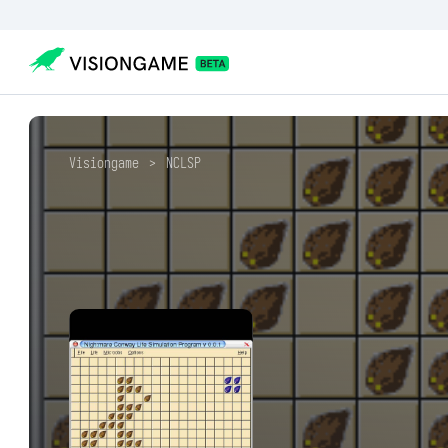
Visiongame
>
NCLSP