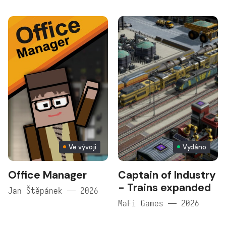
Ve vývoji
Vydáno
Office Manager
Captain of Industry
- Trains expanded
Jan Štěpánek — 2026
MaFi Games — 2026