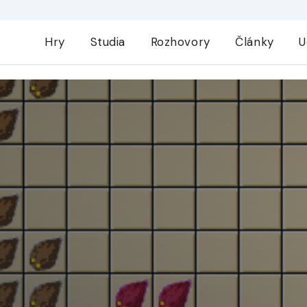
Hry
Studia
Rozhovory
Články
U