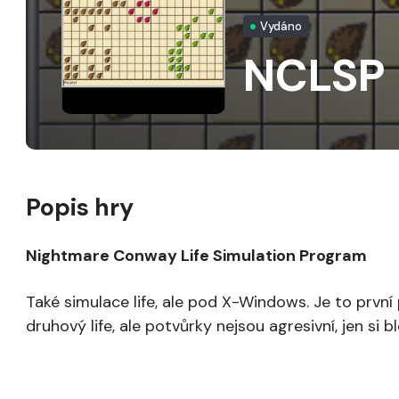
Vydáno
NCLSP
Popis hry
Nightmare Conway Life Simulation Program
Také simulace life, ale pod X-Windows. Je to první
druhový life, ale potvůrky nejsou agresivní, jen si bl