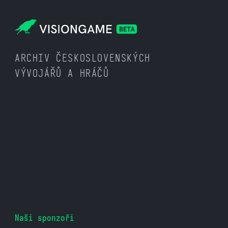
ARCHIV ČESKOSLOVENSKÝCH
VÝVOJÁŘŮ A HRÁČŮ
Naši sponzoři