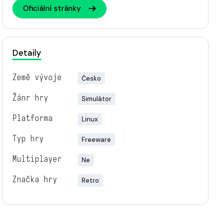
Oficiální stránky
Detaily
Země vývoje
Česko
Žánr hry
Simulátor
Platforma
Linux
Typ hry
Freeware
Multiplayer
Ne
Značka hry
Retro