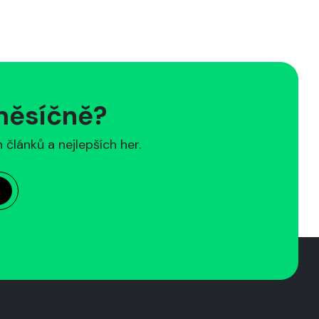
 měsíčně?
článků a nejlepších her.