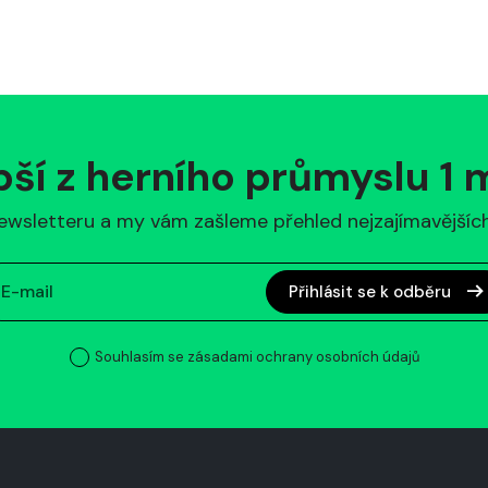
pší z herního průmyslu 1
ewsletteru a my vám zašleme přehled nejzajímavějších 
Přihlásit se k odběru
Souhlasím se zásadami ochrany osobních údajů