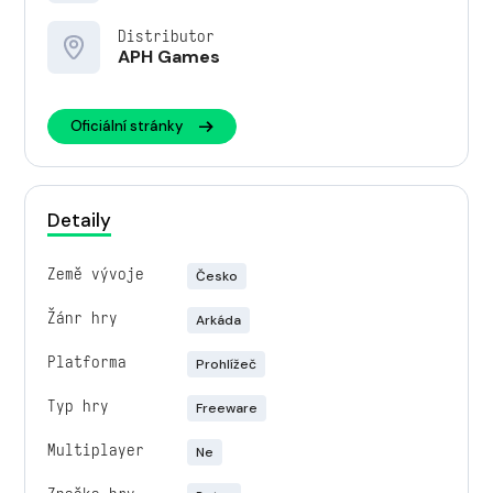
Distributor
APH Games
Oficiální stránky
Detaily
Země vývoje
Česko
Žánr hry
Arkáda
Platforma
Prohlížeč
Typ hry
Freeware
Multiplayer
Ne