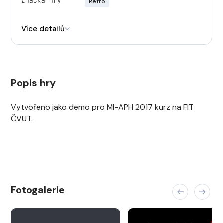
Značka hry
Retro
Engine
PixiJS
Více detailů
Popis hry
Vytvořeno jako demo pro MI-APH 2017 kurz na FIT
ČVUT.
Fotogalerie