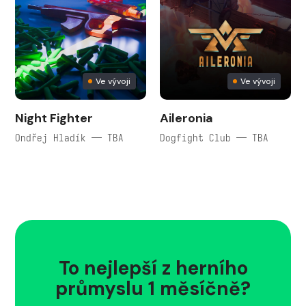
Ve vývoji
Ve vývoji
Night Fighter
Aileronia
Ondřej Hladík — TBA
Dogfight Club — TBA
To nejlepší z herního
průmyslu 1 měsíčně?