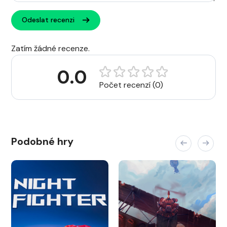
Odeslat recenzi
Zatím žádné recenze.
0.0
Počet recenzí (0)
Podobné hry