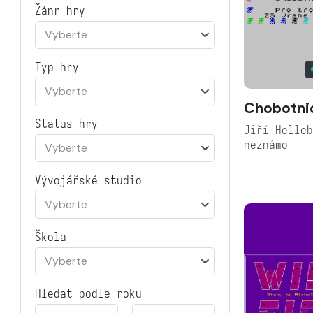
Žánr hry
Vyberte
Typ hry
Vyberte
Chobotni
Status hry
Jiří Helle
neznámo
Vyberte
Vývojářské studio
Vyberte
Škola
Vyberte
Hledat podle roku