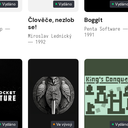
Vydáno
Vydáno
Vydán
Člověče, nezlob
Boggit
se!
ip —
Penta Software —
1991
Miroslav Lednický
— 1992
Vydáno
Ve vývoji
Vydán