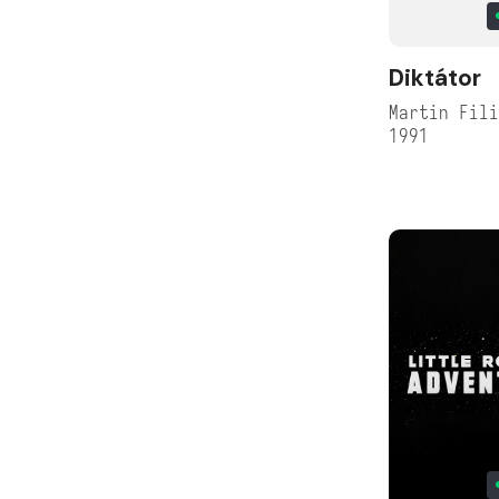
Diktátor
Martin Fil
1991