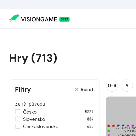
Hry (713)
0-9
A
Filtry
Reset
Země původu
Česko
5827
Slovensko
1884
Československo
633