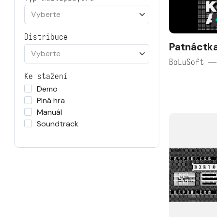
Vyberte
Distribuce
Patnáctk
Vyberte
BoLuSoft —
Ke stažení
Demo
Plná hra
Manuál
Soundtrack