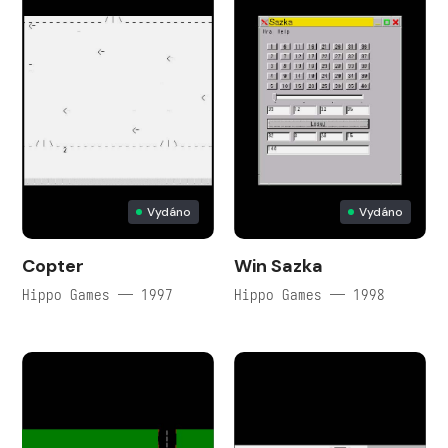
Vydáno
Vydáno
Copter
Win Sazka
Hippo Games — 1997
Hippo Games — 1998