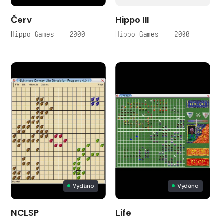
Červ
Hippo III
Hippo Games — 2000
Hippo Games — 2000
Vydáno
Vydáno
NCLSP
Life