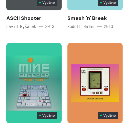
Vydáno
Vydáno
ASCII Shooter
Smash 'n' Break
David Ryšánek — 2013
Rudolf Halmi — 2013
Vydáno
Vydáno