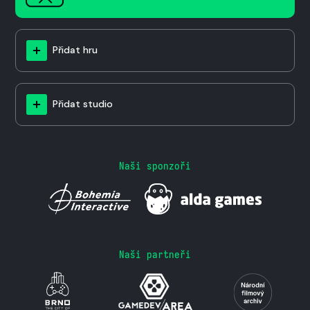
Přidat hru
Přidat studio
Naši sponzoři
Naši partneři