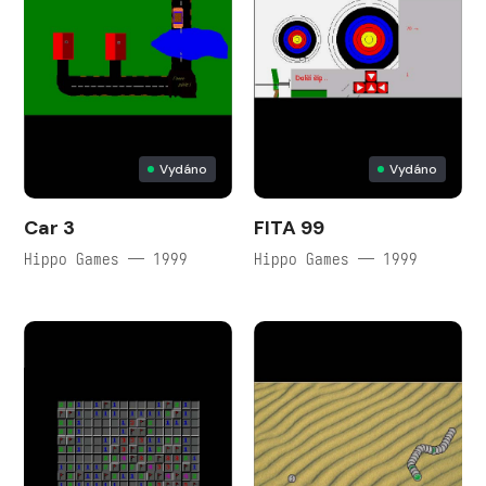
Vydáno
Vydáno
Car 3
FITA 99
Hippo Games — 1999
Hippo Games — 1999