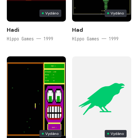
Vydáno
Vydáno
Hadi
Had
Hippo Games — 1999
Hippo Games — 1999
Vydáno
Vydáno