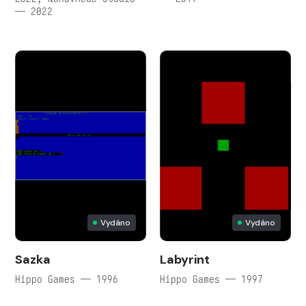
— 2022
Vydáno
Vydáno
Sazka
Labyrint
Hippo Games — 1996
Hippo Games — 1997