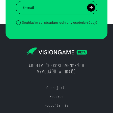
Souhlasím se zásadami ochrany osobních údajů
ARCHIV ČESKOSLOVENSKÝCH
VÝVOJÁŘŮ A HRÁČŮ
O projektu
Redakce
Podpořte nás