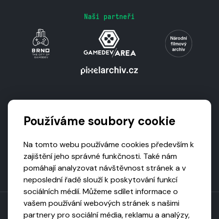
Naši partneři
Podporují nás
Používáme soubory cookie
Na tomto webu používáme cookies především k
zajištění jeho správné funkčnosti. Také nám
pomáhají analyzovat návštěvnost stránek a v
neposlední řadě slouží k poskytování funkcí
sociálních médií. Můžeme sdílet informace o
vašem používání webových stránek s našimi
partnery pro sociální média, reklamu a analýzy,