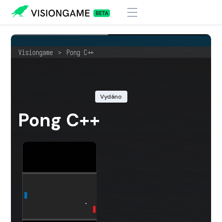
Visiongame
>
Pong C++
Vydáno
Pong C++