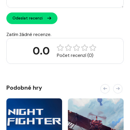
Odeslat recenzi
Zatím žádné recenze.
0.0
Počet recenzí (0)
Podobné hry