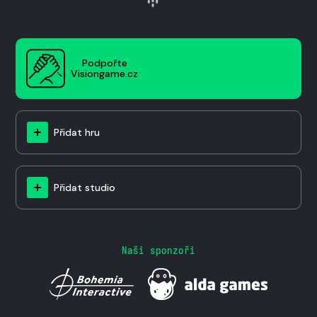
Podpořte
Visiongame.cz
Přidat hru
Přidat studio
Naši sponzoři