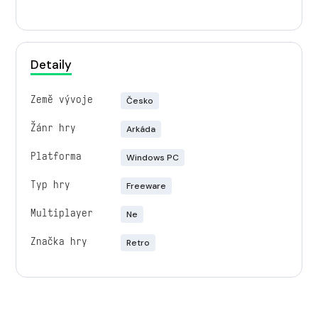
Detaily
Země vývoje
Česko
Žánr hry
Arkáda
Platforma
Windows PC
Typ hry
Freeware
Multiplayer
Ne
Značka hry
Retro