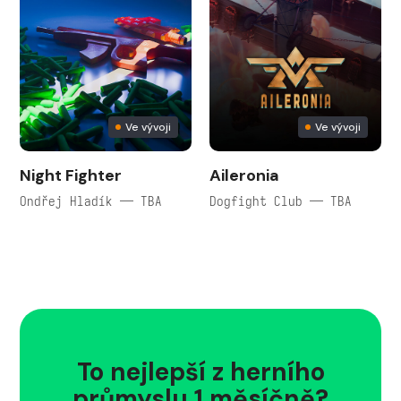
Ve vývoji
Ve vývoji
Night Fighter
Aileronia
Ondřej Hladík — TBA
Dogfight Club — TBA
To nejlepší z herního
průmyslu 1 měsíčně?