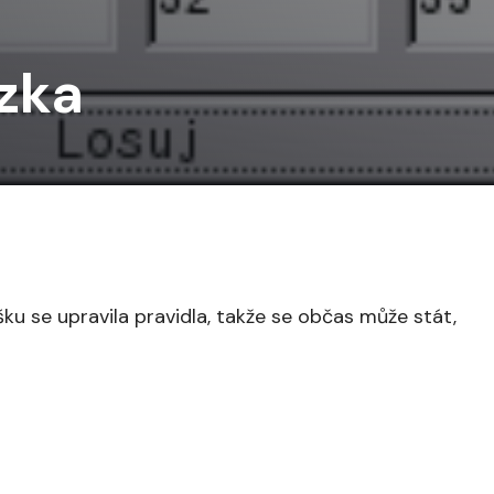
zka
u se upravila pravidla, takže se občas může stát,