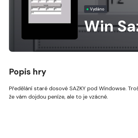
Vydáno
Win Sa
Popis hry
Předělání staré dosové SAZKY pod Windowse. Trošk
že vám dojdou peníze, ale to je vzácné.