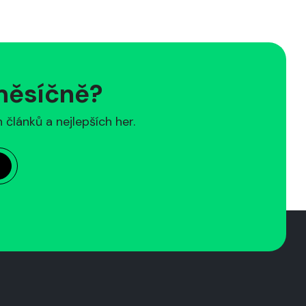
 měsíčně?
článků a nejlepších her.