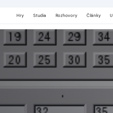
Hry
Studia
Rozhovory
Články
U