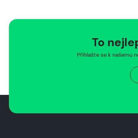
To nejle
Přihlašte se k našemu n