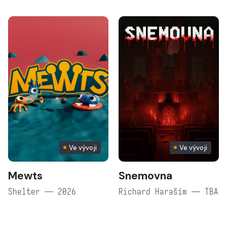
Ve vývoji
Ve vývoji
Mewts
Snemovna
Shelter — 2026
Richard Haraším — TBA