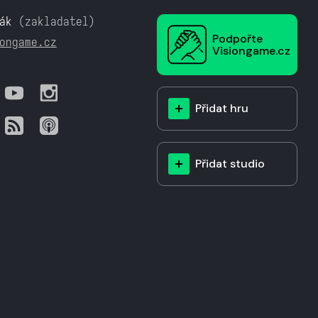
ák
(zakladatel)
Podpořte
ongame.cz
Visiongame.cz
Přidat hru
Přidat studio