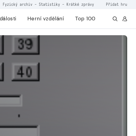
Fyzický archiv
-
Statistiky
-
Krátké zprávy
Přidat hru
dálosti
Herní vzdělání
Top 100