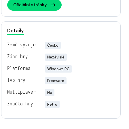
Oficiální stránky
Detaily
Země vývoje
Česko
Žánr hry
Nezávislé
Platforma
Windows PC
Typ hry
Freeware
Multiplayer
Ne
Značka hry
Retro