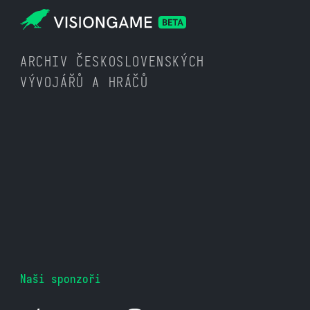
ARCHIV ČESKOSLOVENSKÝCH
VÝVOJÁŘŮ A HRÁČŮ
Naši sponzoři