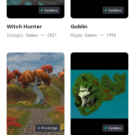
Vydáno
Vydáno
Witch Hunter
Goblin
Inlogic Games — 2021
Hippo Games — 1998
Prototyp
Vydáno