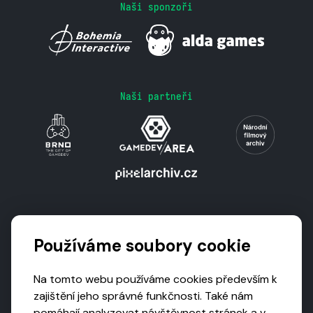
Naši sponzoři
Naši partneři
Podporují nás
Používáme soubory cookie
Na tomto webu používáme cookies především k
zajištění jeho správné funkčnosti. Také nám
pomáhají analyzovat návštěvnost stránek a v