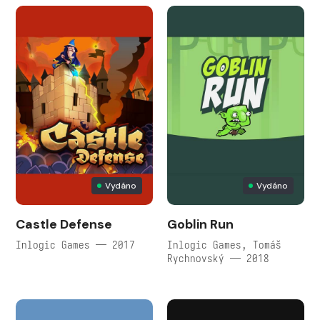
Vydáno
Vydáno
Castle Defense
Goblin Run
Inlogic Games — 2017
Inlogic Games, Tomáš
Rychnovský — 2018