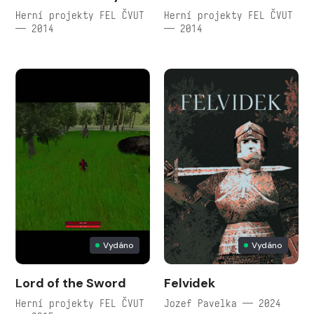
Herní projekty FEL ČVUT
Herní projekty FEL ČVUT
— 2014
— 2014
Vydáno
Vydáno
Lord of the Sword
Felvidek
Herní projekty FEL ČVUT
Jozef Pavelka — 2024