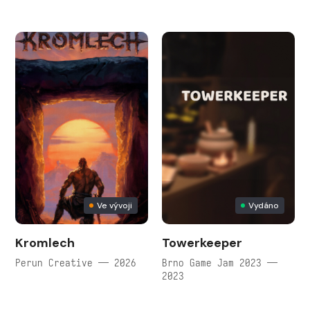
Ve vývoji
Vydáno
Kromlech
Towerkeeper
Perun Creative — 2026
Brno Game Jam 2023 —
2023