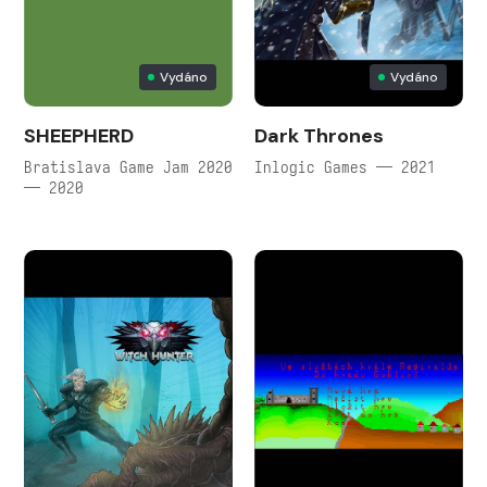
Vydáno
Vydáno
SHEEPHERD
Dark Thrones
Bratislava Game Jam 2020
Inlogic Games — 2021
— 2020