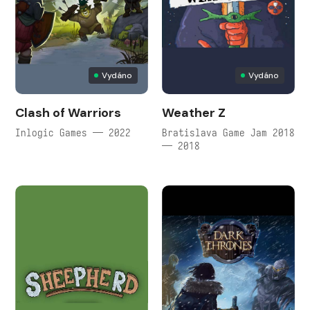
Vydáno
Vydáno
Clash of Warriors
Weather Z
Inlogic Games — 2022
Bratislava Game Jam 2018
— 2018