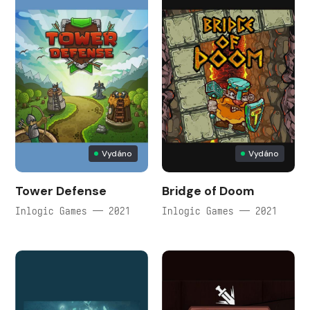
Vydáno
Vydáno
Tower Defense
Bridge of Doom
Inlogic Games — 2021
Inlogic Games — 2021