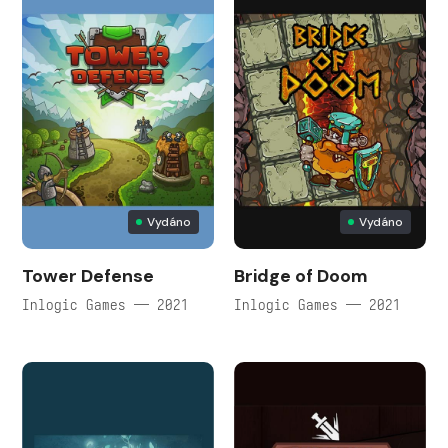
Vydáno
Vydáno
Tower Defense
Bridge of Doom
Inlogic Games — 2021
Inlogic Games — 2021