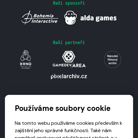
Naši sponzoři
Naši partneři
Podporují nás
Používáme soubory cookie
Na tomto webu používáme cookies především k
zajištění jeho správné funkčnosti. Také nám
pomáhají analyzovat návštěvnost stránek a v