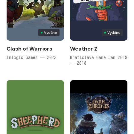
Vydáno
Vydáno
Clash of Warriors
Weather Z
Inlogic Games — 2022
Bratislava Game Jam 2018
— 2018