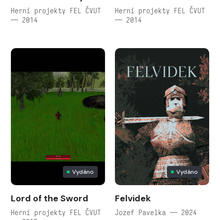
Herní projekty FEL ČVUT
Herní projekty FEL ČVUT
— 2014
— 2014
Vydáno
Vydáno
Lord of the Sword
Felvidek
Herní projekty FEL ČVUT
Jozef Pavelka — 2024