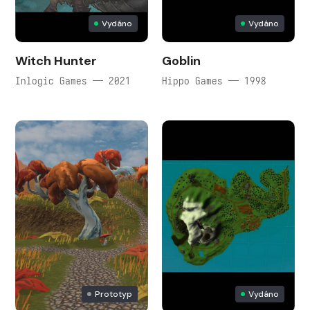
Vydáno
Vydáno
Witch Hunter
Goblin
Inlogic Games — 2021
Hippo Games — 1998
Prototyp
Vydáno