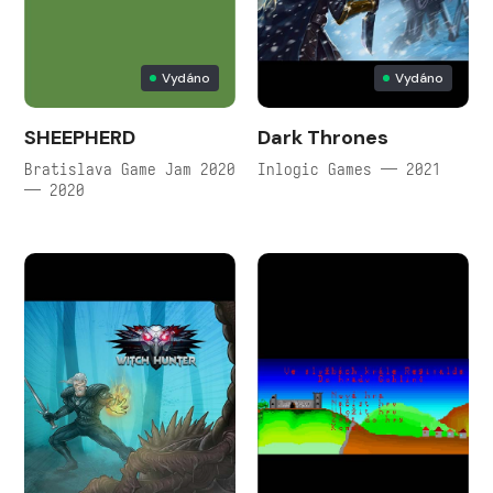
Vydáno
Vydáno
SHEEPHERD
Dark Thrones
Bratislava Game Jam 2020
Inlogic Games — 2021
— 2020