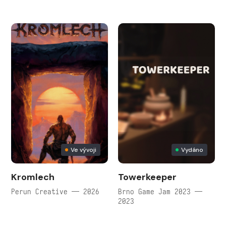
Ve vývoji
Vydáno
Kromlech
Towerkeeper
Perun Creative — 2026
Brno Game Jam 2023 —
2023