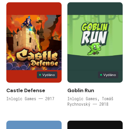
Vydáno
Vydáno
Castle Defense
Goblin Run
Inlogic Games — 2017
Inlogic Games, Tomáš
Rychnovský — 2018