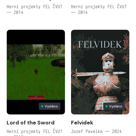
Herní projekty FEL ČVUT
Herní projekty FEL ČVUT
— 2014
— 2014
Vydáno
Vydáno
Lord of the Sword
Felvidek
Herní projekty FEL ČVUT
Jozef Pavelka — 2024