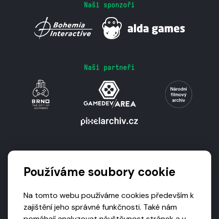
Naši sponzoři
Naši partneři
Podporují nás
Používáme soubory cookie
Na tomto webu používáme cookies především k
zajištění jeho správné funkčnosti. Také nám
pomáhají analyzovat návštěvnost stránek a v