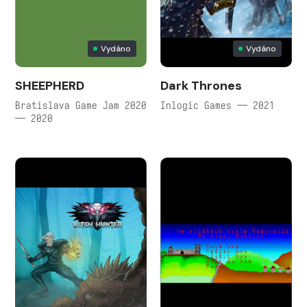
Vydáno
Vydáno
SHEEPHERD
Dark Thrones
Bratislava Game Jam 2020
Inlogic Games — 2021
— 2020