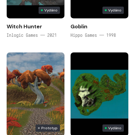
Vydáno
Vydáno
Witch Hunter
Goblin
Inlogic Games — 2021
Hippo Games — 1998
Prototyp
Vydáno