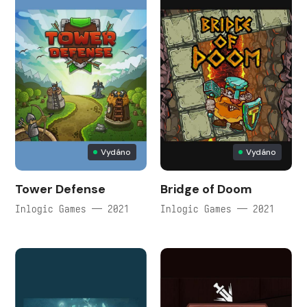
Vydáno
Vydáno
Tower Defense
Bridge of Doom
Inlogic Games — 2021
Inlogic Games — 2021