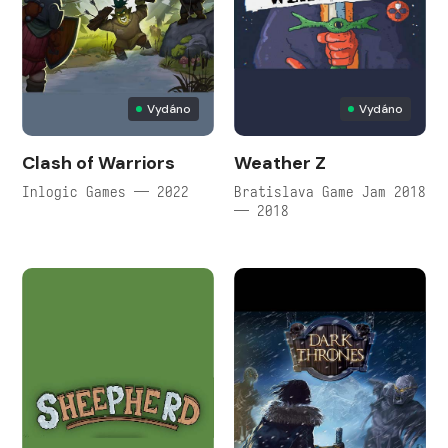
Vydáno
Vydáno
Clash of Warriors
Weather Z
Inlogic Games — 2022
Bratislava Game Jam 2018
— 2018