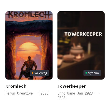
Ve vývoji
Vydáno
Kromlech
Towerkeeper
Perun Creative — 2026
Brno Game Jam 2023 —
2023