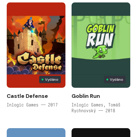
Vydáno
Vydáno
Castle Defense
Goblin Run
Inlogic Games — 2017
Inlogic Games, Tomáš
Rychnovský — 2018