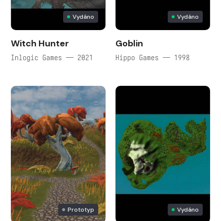
Vydáno
Vydáno
Witch Hunter
Goblin
Inlogic Games — 2021
Hippo Games — 1998
Prototyp
Vydáno