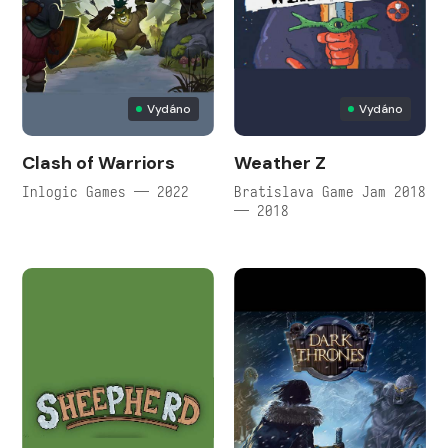
Vydáno
Vydáno
Clash of Warriors
Weather Z
Inlogic Games — 2022
Bratislava Game Jam 2018
— 2018