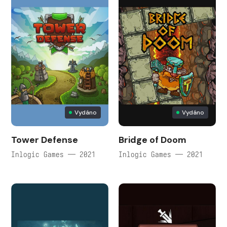
Vydáno
Vydáno
Tower Defense
Bridge of Doom
Inlogic Games — 2021
Inlogic Games — 2021