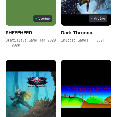
Vydáno
Vydáno
SHEEPHERD
Dark Thrones
Bratislava Game Jam 2020
Inlogic Games — 2021
— 2020