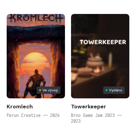
Ve vývoji
Vydáno
Kromlech
Towerkeeper
Perun Creative — 2026
Brno Game Jam 2023 —
2023