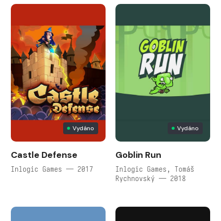
Vydáno
Vydáno
Castle Defense
Goblin Run
Inlogic Games — 2017
Inlogic Games, Tomáš
Rychnovský — 2018