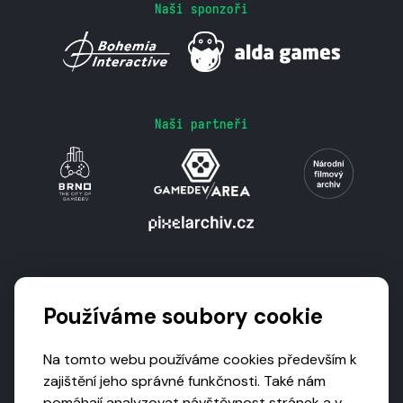
Naši sponzoři
Naši partneři
Podporují nás
Používáme soubory cookie
Na tomto webu používáme cookies především k
zajištění jeho správné funkčnosti. Také nám
pomáhají analyzovat návštěvnost stránek a v