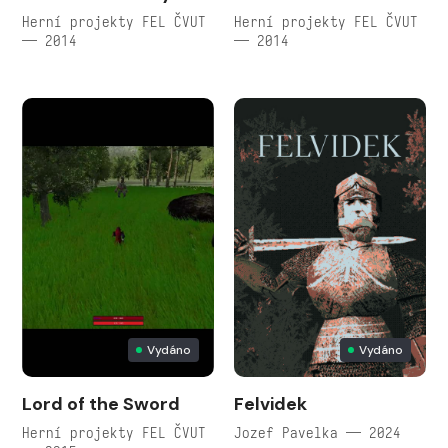
Herní projekty FEL ČVUT
Herní projekty FEL ČVUT
— 2014
— 2014
Vydáno
Vydáno
Lord of the Sword
Felvidek
Herní projekty FEL ČVUT
Jozef Pavelka — 2024