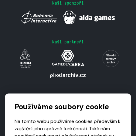
Naši sponzoři
Naši partneři
Podporují nás
Používáme soubory cookie
Na tomto webu používáme cookies především k
zajištění jeho správné funkčnosti. Také nám
pomáhají analyzovat návštěvnost stránek a v