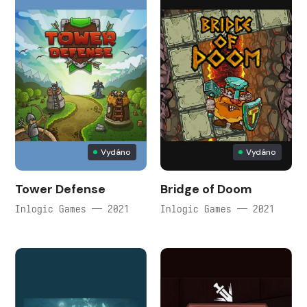
Vydáno
Vydáno
Tower Defense
Bridge of Doom
Inlogic Games — 2021
Inlogic Games — 2021