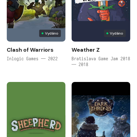
Vydáno
Vydáno
Clash of Warriors
Weather Z
Inlogic Games — 2022
Bratislava Game Jam 2018
— 2018