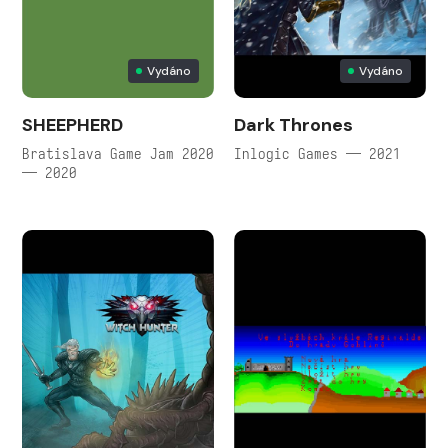
Vydáno
Vydáno
SHEEPHERD
Dark Thrones
Bratislava Game Jam 2020
Inlogic Games — 2021
— 2020