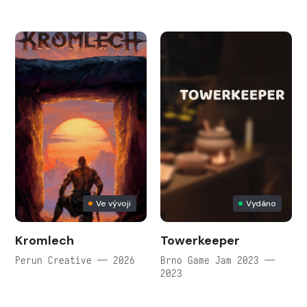
Ve vývoji
Vydáno
Kromlech
Towerkeeper
Perun Creative — 2026
Brno Game Jam 2023 —
2023