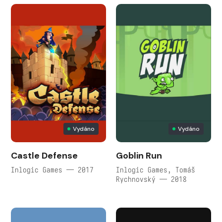
Vydáno
Vydáno
Castle Defense
Goblin Run
Inlogic Games — 2017
Inlogic Games, Tomáš
Rychnovský — 2018