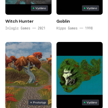
Vydáno
Vydáno
Witch Hunter
Goblin
Inlogic Games — 2021
Hippo Games — 1998
Prototyp
Vydáno