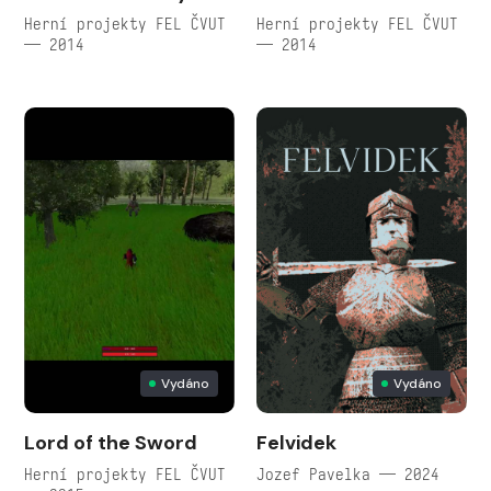
Herní projekty FEL ČVUT
Herní projekty FEL ČVUT
— 2014
— 2014
Vydáno
Vydáno
Lord of the Sword
Felvidek
Herní projekty FEL ČVUT
Jozef Pavelka — 2024