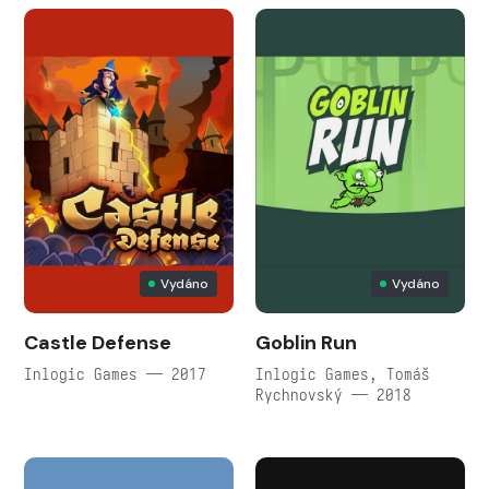
Vydáno
Vydáno
Castle Defense
Goblin Run
Inlogic Games — 2017
Inlogic Games, Tomáš
Rychnovský — 2018