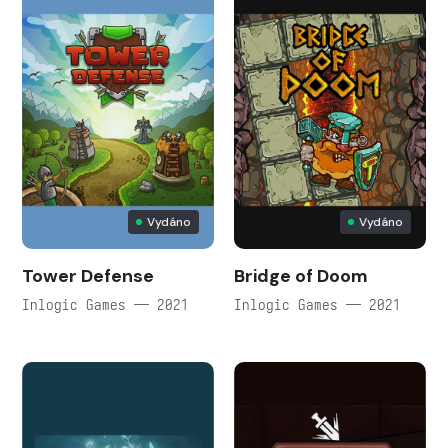
Vydáno
Vydáno
Tower Defense
Bridge of Doom
Inlogic Games — 2021
Inlogic Games — 2021