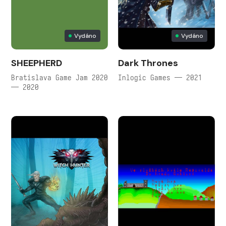
Vydáno
Vydáno
SHEEPHERD
Dark Thrones
Bratislava Game Jam 2020
Inlogic Games — 2021
— 2020