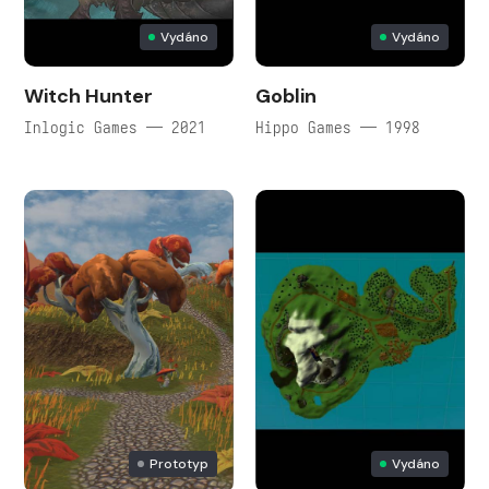
Vydáno
Vydáno
Witch Hunter
Goblin
Inlogic Games — 2021
Hippo Games — 1998
Prototyp
Vydáno