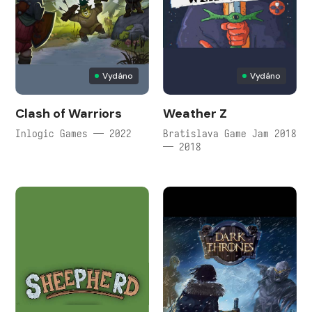
Vydáno
Vydáno
Clash of Warriors
Weather Z
Inlogic Games — 2022
Bratislava Game Jam 2018
— 2018