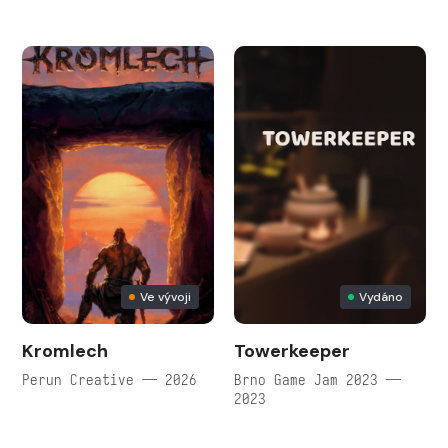
Ve vývoji
Vydáno
Kromlech
Towerkeeper
Perun Creative — 2026
Brno Game Jam 2023 —
2023