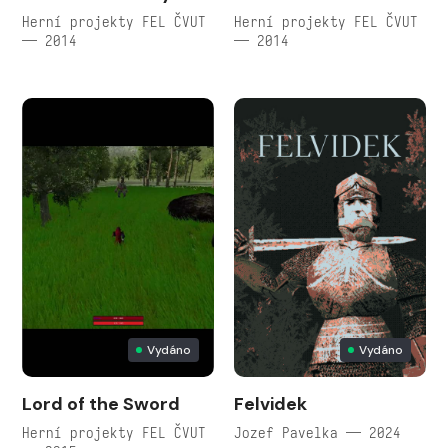
Herní projekty FEL ČVUT
Herní projekty FEL ČVUT
— 2014
— 2014
Vydáno
Vydáno
Lord of the Sword
Felvidek
Herní projekty FEL ČVUT
Jozef Pavelka — 2024