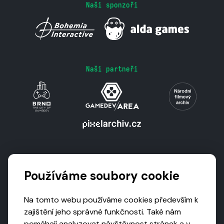
Naši sponzoři
Naši partneři
Podporují nás
Používáme soubory cookie
Na tomto webu používáme cookies především k
zajištění jeho správné funkčnosti. Také nám
pomáhají analyzovat návštěvnost stránek a v