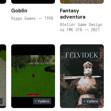
Goblin
Fantasy
adventura
Hippo Games — 1998
Ateliér Game Design
na FMK UTB — 2021
o
Vydáno
Vydáno