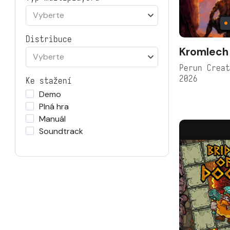
Vyberte
Distribuce
Kromlech
Vyberte
Perun Crea
2026
Ke stažení
Demo
Plná hra
Manuál
Soundtrack