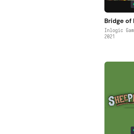
Bridge o
Inlogic Ga
2021