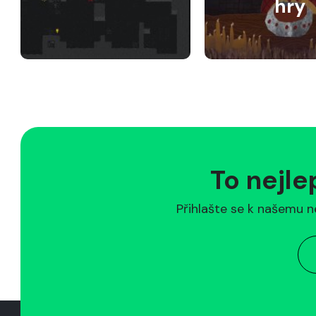
hry
To nejle
Přihlašte se k našemu n