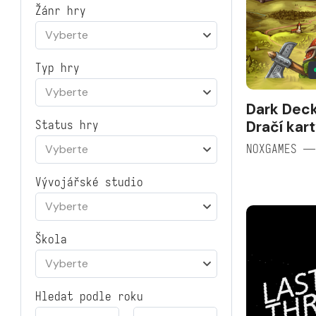
Žánr hry
Vyberte
Typ hry
Vyberte
Dark Deck
Dračí kar
Status hry
NOXGAMES —
Vyberte
Vývojářské studio
Vyberte
Škola
Vyberte
Hledat podle roku