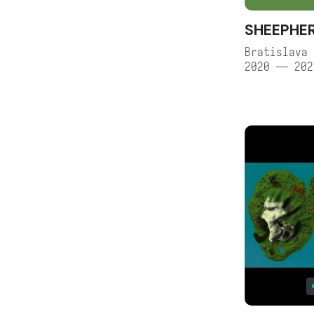
SHEEPHE
Bratislava 
2020 — 202