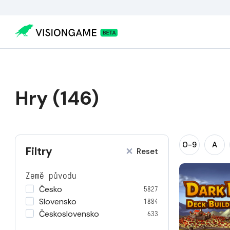
Hry (146)
0-9
A
Filtry
Reset
Země původu
Česko
5827
Slovensko
1884
Československo
633