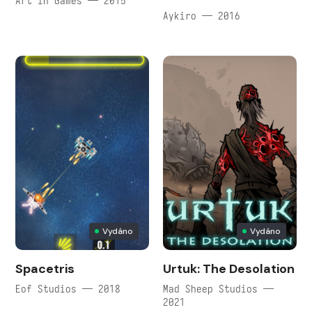
Art in Games — 2015
Aykiro — 2016
Vydáno
Vydáno
Spacetris
Urtuk: The Desolation
Eof Studios — 2018
Mad Sheep Studios —
2021