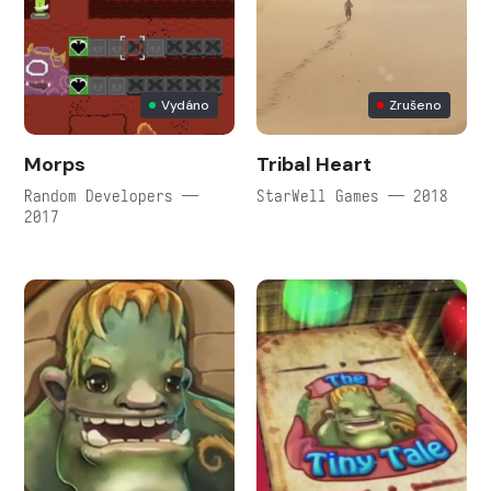
Vydáno
Zrušeno
Morps
Tribal Heart
Random Developers —
StarWell Games — 2018
2017