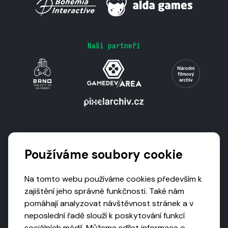
Naši partneři
Podporují nás
Používáme soubory cookie
Na tomto webu používáme cookies především k
zajištění jeho správné funkčnosti. Také nám
pomáhají analyzovat návštěvnost stránek a v
neposlední řadě slouží k poskytování funkcí
sociálních médií. Můžeme sdílet informace o