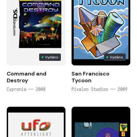
Vydáno
Vydáno
Command and
San Francisco
Destroy
Tycoon
Cypronia — 2008
Pixalon Studios — 2009