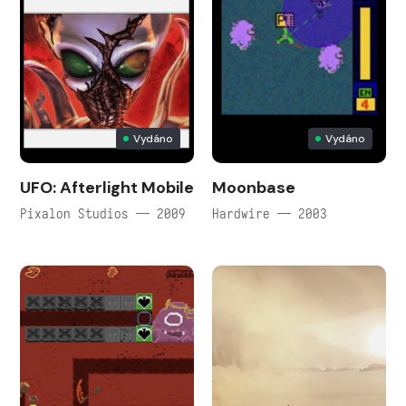
Vydáno
Vydáno
UFO: Afterlight Mobile
Moonbase
Pixalon Studios — 2009
Hardwire — 2003