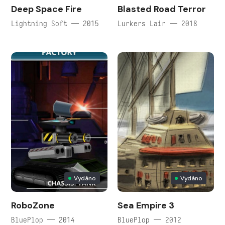
Deep Space Fire
Blasted Road Terror
Lightning Soft — 2015
Lurkers Lair — 2018
Vydáno
Vydáno
RoboZone
Sea Empire 3
BluePlop — 2014
BluePlop — 2012