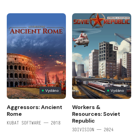
Vydáno
Vydáno
Aggressors: Ancient
Workers &
Rome
Resources: Soviet
Republic
KUBAT SOFTWARE — 2018
3DIVISION — 2024