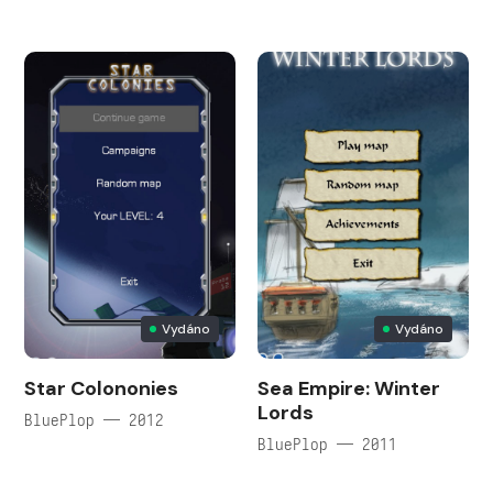
Vydáno
Vydáno
Star Colononies
Sea Empire: Winter
Lords
BluePlop — 2012
BluePlop — 2011