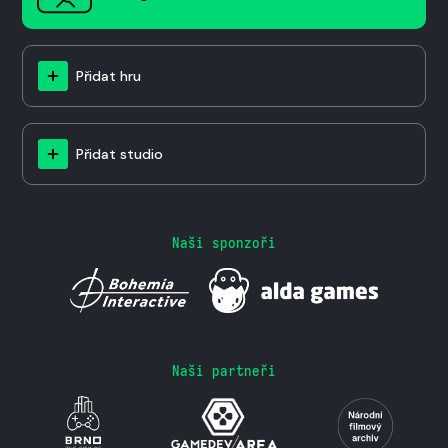
Přidat hru
Přidat studio
Naši sponzoři
Naši partneři