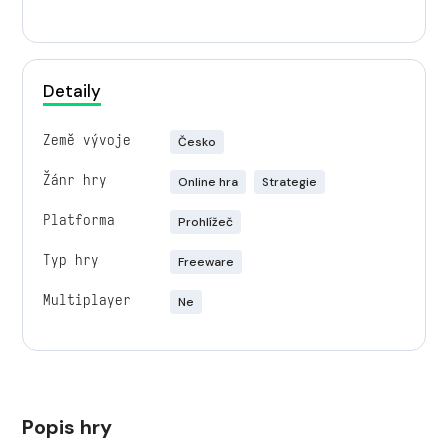
Detaily
Země vývoje
Česko
Žánr hry
Online hra
Strategie
Platforma
Prohlížeč
Typ hry
Freeware
Multiplayer
Ne
Popis hry