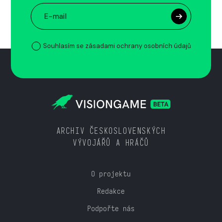
Souhlasím se zásadami ochrany osobních údajů
ARCHIV ČESKOSLOVENSKÝCH
VÝVOJÁŘŮ A HRÁČŮ
O projektu
Redakce
Podpořte nás