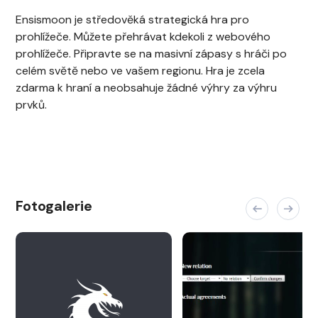
Ensismoon je středověká strategická hra pro
prohlížeče. Můžete přehrávat kdekoli z webového
prohlížeče. Připravte se na masivní zápasy s hráči po
celém světě nebo ve vašem regionu. Hra je zcela
zdarma k hraní a neobsahuje žádné výhry za výhru
prvků.
Fotogalerie