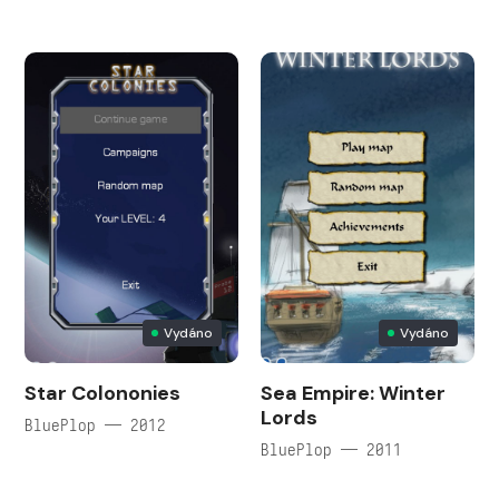
Vydáno
Vydáno
Star Colononies
Sea Empire: Winter
Lords
BluePlop — 2012
BluePlop — 2011