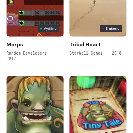
Vydáno
Zrušeno
Morps
Tribal Heart
Random Developers —
StarWell Games — 2018
2017