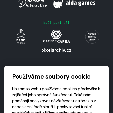
Naši partneři
Podporují nás
Používáme soubory cookie
Na tomto webu používáme cookies především k
zajištění jeho správné funkčnosti. Také nám
pomáhají analyzovat návštěvnost stránek a v
neposlední řadě slouží k poskytování funkcí
sociálních médií. Můžeme sdílet informace o