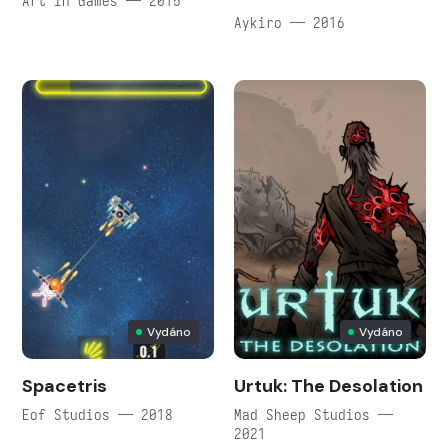
Art in Games — 2015
Aykiro — 2016
Vydáno
Vydáno
Spacetris
Urtuk: The Desolation
Eof Studios — 2018
Mad Sheep Studios —
2021