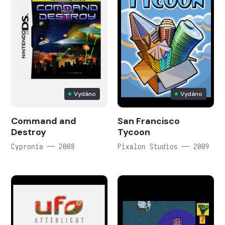
Vydáno
Vydáno
Command and
San Francisco
Destroy
Tycoon
Cypronia — 2008
Pixalon Studios — 2009