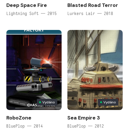
Deep Space Fire
Blasted Road Terror
Lightning Soft — 2015
Lurkers Lair — 2018
Vydáno
Vydáno
RoboZone
Sea Empire 3
BluePlop — 2014
BluePlop — 2012