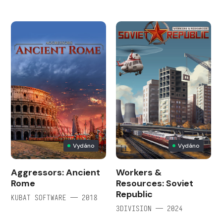
Vydáno
Vydáno
Aggressors: Ancient
Workers &
Rome
Resources: Soviet
Republic
KUBAT SOFTWARE — 2018
3DIVISION — 2024