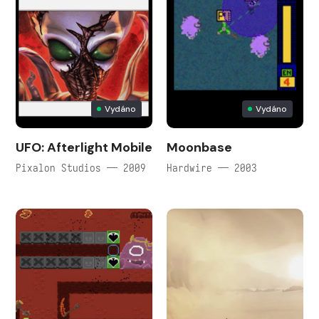
Vydáno
Vydáno
UFO: Afterlight Mobile
Moonbase
Pixalon Studios — 2009
Hardwire — 2003