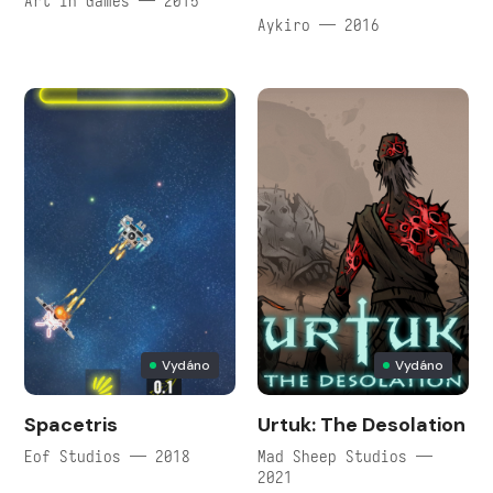
Art in Games — 2015
Aykiro — 2016
Vydáno
Vydáno
Spacetris
Urtuk: The Desolation
Eof Studios — 2018
Mad Sheep Studios —
2021