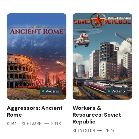
Vydáno
Vydáno
Aggressors: Ancient
Workers &
Rome
Resources: Soviet
Republic
KUBAT SOFTWARE — 2018
3DIVISION — 2024