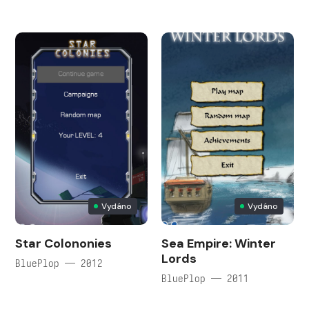
Vydáno
Vydáno
Star Colononies
Sea Empire: Winter
Lords
BluePlop — 2012
BluePlop — 2011