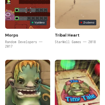
Vydáno
Zrušeno
Morps
Tribal Heart
Random Developers —
StarWell Games — 2018
2017