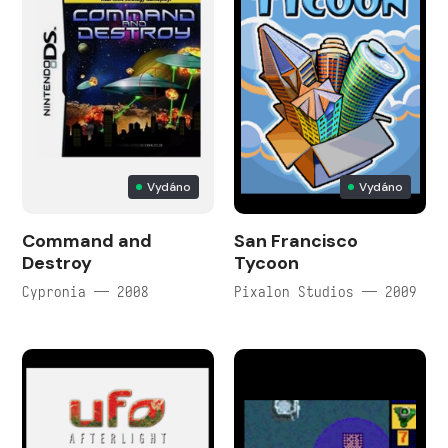
Vydáno
Vydáno
Command and
San Francisco
Destroy
Tycoon
Cypronia — 2008
Pixalon Studios — 2009