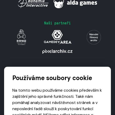
Naši partneři
Podporují nás
Používáme soubory cookie
Na tomto webu používáme cookies především k
zajištění jeho správné funkčnosti. Také nám
pomáhají analyzovat návštěvnost stránek a v
neposlední řadě slouží k poskytování funkcí
sociálních médií. Můžeme sdílet informace o