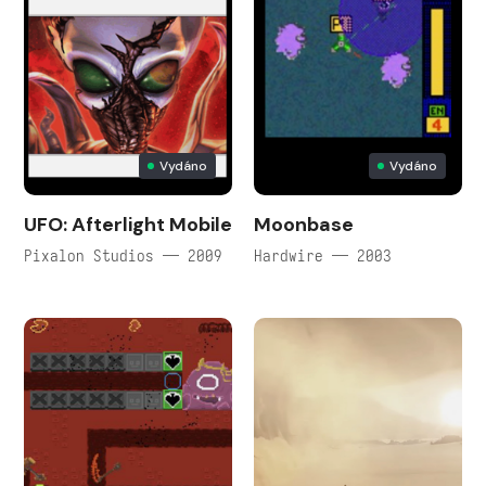
Vydáno
Vydáno
UFO: Afterlight Mobile
Moonbase
Pixalon Studios — 2009
Hardwire — 2003