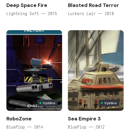
Deep Space Fire
Blasted Road Terror
Lightning Soft — 2015
Lurkers Lair — 2018
Vydáno
Vydáno
RoboZone
Sea Empire 3
BluePlop — 2014
BluePlop — 2012