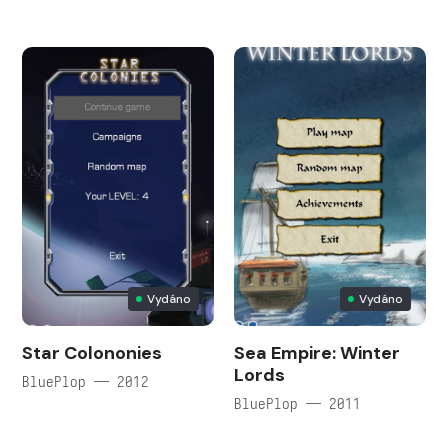
Vydáno
Vydáno
Star Colononies
Sea Empire: Winter
Lords
BluePlop — 2012
BluePlop — 2011