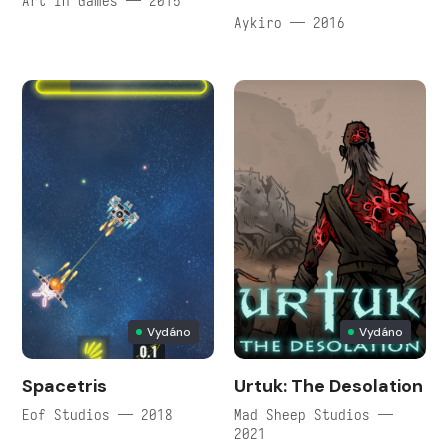
Art in Games — 2015
Aykiro — 2016
Vydáno
Vydáno
Spacetris
Urtuk: The Desolation
Eof Studios — 2018
Mad Sheep Studios —
2021