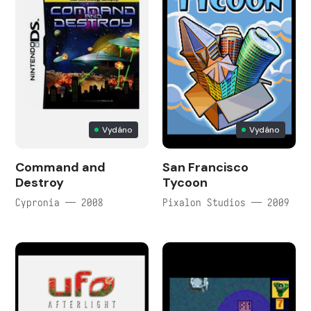
Vydáno
Vydáno
Command and
San Francisco
Destroy
Tycoon
Cypronia — 2008
Pixalon Studios — 2009