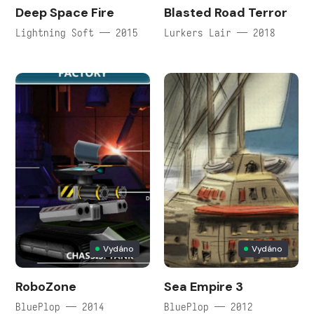
Deep Space Fire
Blasted Road Terror
Lightning Soft — 2015
Lurkers Lair — 2018
Vydáno
Vydáno
RoboZone
Sea Empire 3
BluePlop — 2014
BluePlop — 2012