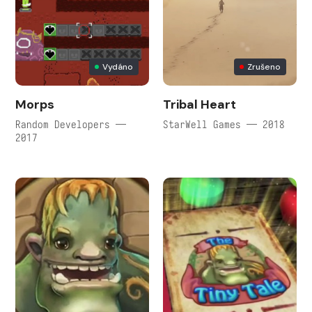
Vydáno
Zrušeno
Morps
Tribal Heart
Random Developers —
StarWell Games — 2018
2017