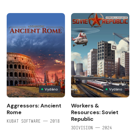
Vydáno
Vydáno
Aggressors: Ancient
Workers &
Rome
Resources: Soviet
Republic
KUBAT SOFTWARE — 2018
3DIVISION — 2024