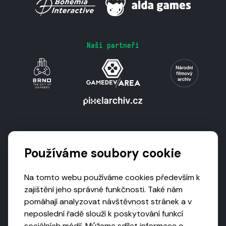
Naši partneři
Podporují nás
Používáme soubory cookie
Na tomto webu používáme cookies především k
zajištění jeho správné funkčnosti. Také nám
pomáhají analyzovat návštěvnost stránek a v
neposlední řadě slouží k poskytování funkcí
sociálních médií. Můžeme sdílet informace o