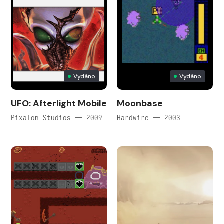
Vydáno
Vydáno
UFO: Afterlight Mobile
Moonbase
Pixalon Studios — 2009
Hardwire — 2003