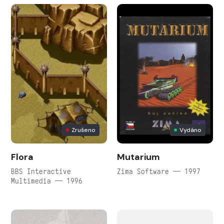
Zrušeno
Vydáno
Flora
Mutarium
BBS Interactive
Zima Software — 1997
Multimedia — 1996