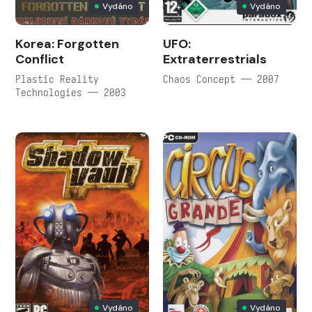
Vydáno
Vydáno
Korea: Forgotten
UFO:
Conflict
Extraterrestrials
Plastic Reality
Chaos Concept — 2007
Technologies — 2003
Vydáno
Vydáno