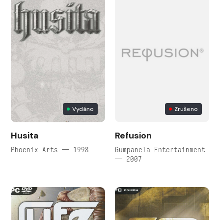
Vydáno
Zrušeno
Husita
Refusion
Phoenix Arts — 1998
Gumpanela Entertainment
— 2007