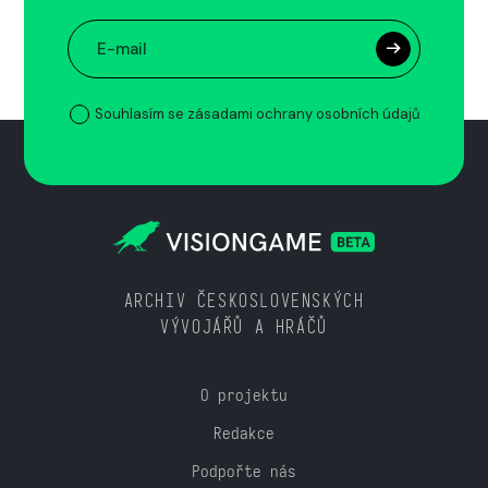
Souhlasím se zásadami ochrany osobních údajů
ARCHIV ČESKOSLOVENSKÝCH
VÝVOJÁŘŮ A HRÁČŮ
O projektu
Redakce
Podpořte nás