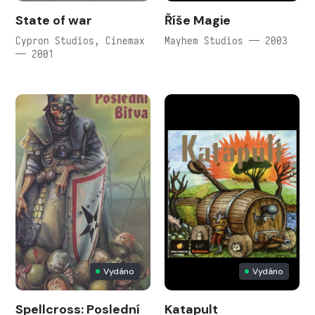
State of war
Říše Magie
Cypron Studios, Cinemax
Mayhem Studios — 2003
— 2001
Vydáno
Vydáno
Spellcross: Poslední
Katapult