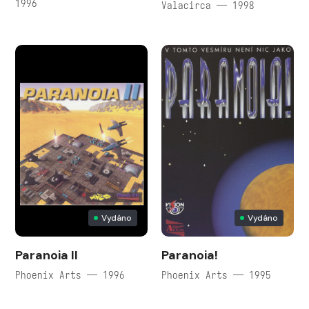
1996
Valacirca — 1998
Vydáno
Vydáno
Paranoia II
Paranoia!
Phoenix Arts — 1996
Phoenix Arts — 1995