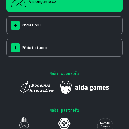
Visiongame.cz
Přidat hru
Přidat studio
Naši sponzoři
Naši partneři