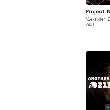
Project: N
Alexander 
2021