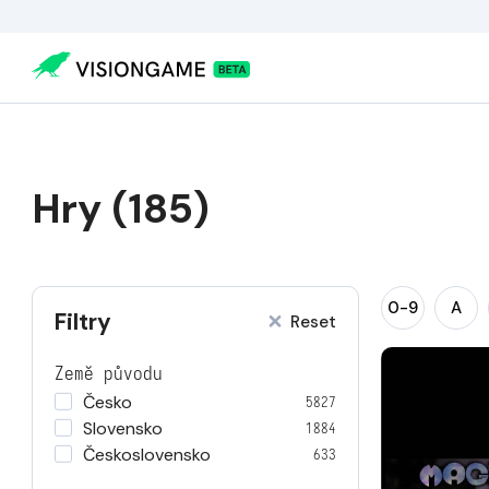
Hry (185)
0-9
A
Filtry
Reset
Země původu
Česko
5827
Slovensko
1884
Československo
633