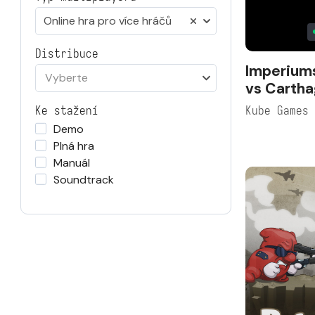
Online hra pro více hráčů
Distribuce
Imperium
Vyberte
vs Carth
Kube Games
Ke stažení
Demo
Plná hra
Manuál
Soundtrack