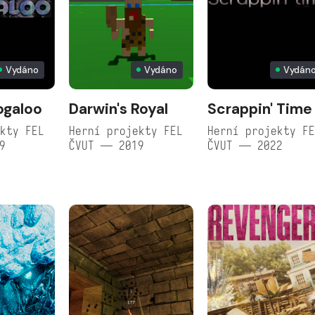
Vydáno
Vydáno
Vydán
ogaloo
Darwin's Royal
Scrappin' Time
kty FEL
Herní projekty FEL
Herní projekty F
9
ČVUT — 2019
ČVUT — 2022