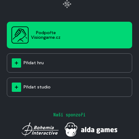
Podpořte
Visiongame.cz
Přidat hru
Přidat studio
Naši sponzoři