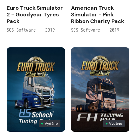
Euro Truck Simulator
American Truck
2 - Goodyear Tyres
Simulator - Pink
Pack
Ribbon Charity Pack
SCS Software — 2019
SCS Software — 2019
Vydáno
Vydáno