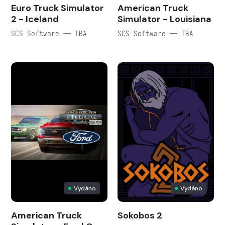
Euro Truck Simulator
American Truck
2 - Iceland
Simulator - Louisiana
SCS Software — TBA
SCS Software — TBA
Vydáno
Vydáno
American Truck
Sokobos 2