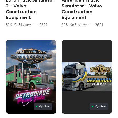
Euro Truck Simulator
American Truck
2 - Volvo
Simulator - Volvo
Construction
Construction
Equipment
Equipment
SCS Software — 2021
SCS Software — 2021
Vydáno
Vydáno