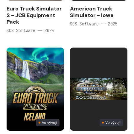
Euro Truck Simulator
American Truck
2 - JCB Equipment
Simulator - Iowa
Pack
SCS Software — 2025
SCS Software — 2024
Ve vývoji
Ve vývoji