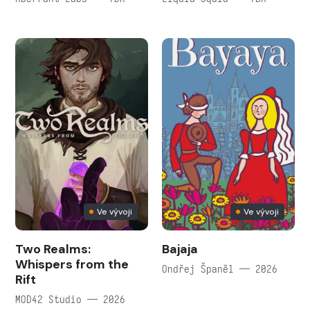
Ve vývoji
Ve vývoji
Two Realms:
Bajaja
Whispers from the
Ondřej Španěl — 2026
Rift
MOD42 Studio — 2026