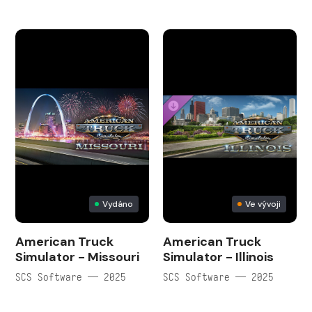
Vydáno
Ve vývoji
American Truck
American Truck
Simulator - Missouri
Simulator - Illinois
SCS Software — 2025
SCS Software — 2025