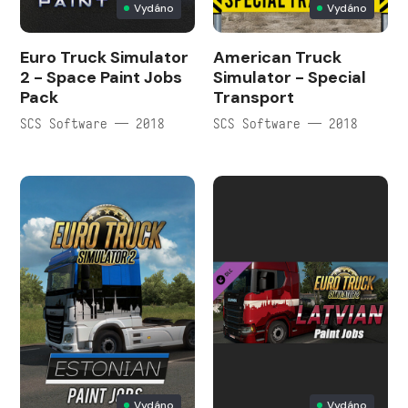
Vydáno
Vydáno
Euro Truck Simulator
American Truck
2 - Space Paint Jobs
Simulator - Special
Pack
Transport
SCS Software — 2018
SCS Software — 2018
Vydáno
Vydáno