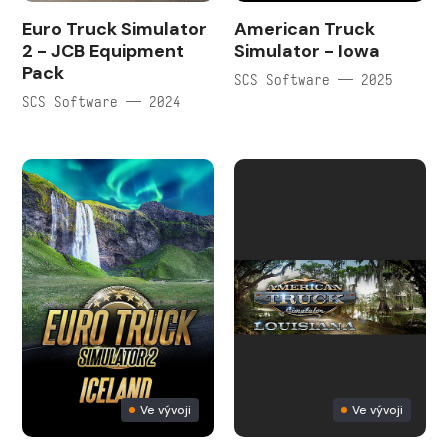
Euro Truck Simulator
American Truck
2 - JCB Equipment
Simulator - Iowa
Pack
SCS Software — 2025
SCS Software — 2024
Ve vývoji
Ve vývoji