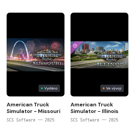
Vydáno
Ve vývoji
American Truck
American Truck
Simulator - Missouri
Simulator - Illinois
SCS Software — 2025
SCS Software — 2025