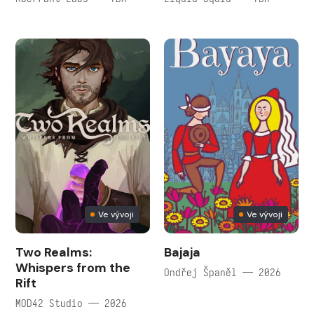
Ve vývoji
Ve vývoji
Two Realms:
Bajaja
Whispers from the
Ondřej Španěl — 2026
Rift
MOD42 Studio — 2026