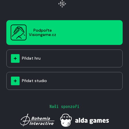
Podpořte
Visiongame.cz
Přidat hru
Přidat studio
Naši sponzoři