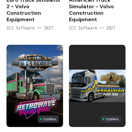
Euro Truck Simulator
American Truck
2 - Volvo
Simulator - Volvo
Construction
Construction
Equipment
Equipment
SCS Software — 2021
SCS Software — 2021
Vydáno
Vydáno