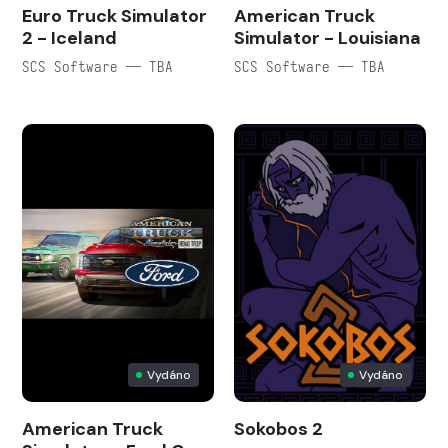
Euro Truck Simulator
American Truck
2 - Iceland
Simulator - Louisiana
SCS Software — TBA
SCS Software — TBA
Vydáno
Vydáno
American Truck
Sokobos 2