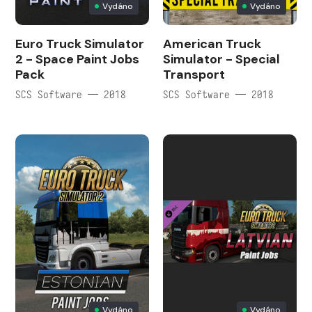
Vydáno
Vydáno
Euro Truck Simulator
American Truck
2 - Space Paint Jobs
Simulator - Special
Pack
Transport
SCS Software — 2018
SCS Software — 2018
Vydáno
Vydáno