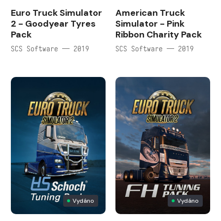
Euro Truck Simulator
American Truck
2 - Goodyear Tyres
Simulator - Pink
Pack
Ribbon Charity Pack
SCS Software — 2019
SCS Software — 2019
Vydáno
Vydáno