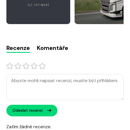
Recenze
Komentáře
Odeslat recenzi
Zatím žádné recenze.