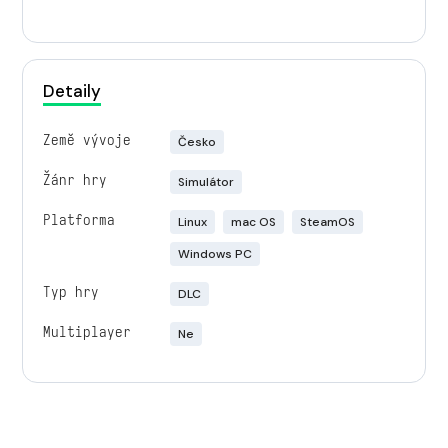
Detaily
Země vývoje
Česko
Žánr hry
Simulátor
Platforma
Linux
mac OS
SteamOS
Windows PC
Typ hry
DLC
Multiplayer
Ne