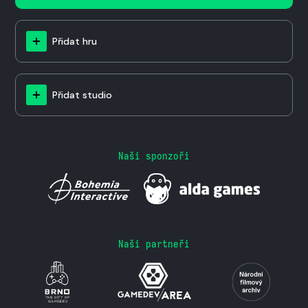
Přidat hru
Přidat studio
Naši sponzoři
Naši partneři