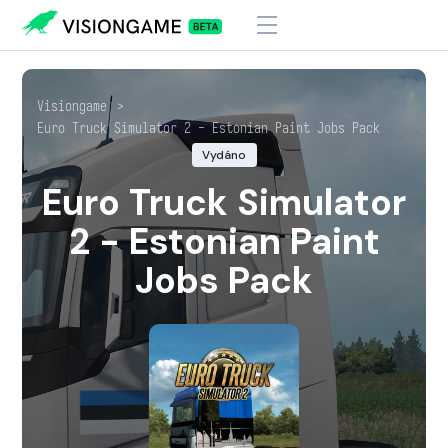
Visiongame
>
Euro Truck Simulator 2 - Estonian Paint Jobs Pack
Vydáno
Euro Truck Simulator
2 - Estonian Paint
Jobs Pack