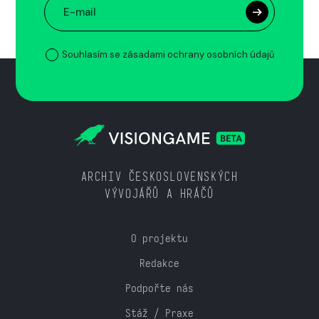
Souhlasím se zásadami ochrany osobních údajů
ARCHIV ČESKOSLOVENSKÝCH
VÝVOJÁŘŮ A HRÁČŮ
O projektu
Redakce
Podpořte nás
Stáž / Praxe