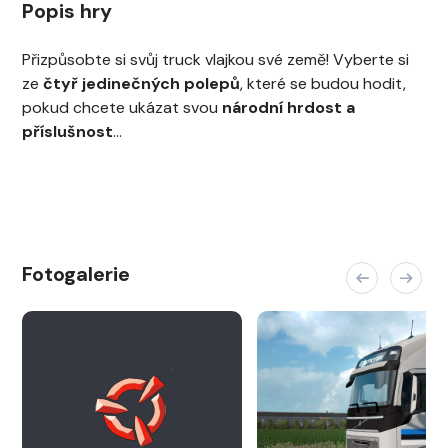
Popis hry
Přizpůsobte si svůj truck vlajkou své země! Vyberte si
ze
čtyř jedinečných polepů
, které se budou hodit,
pokud chcete ukázat svou
národní hrdost a
příslušnost
…
Fotogalerie