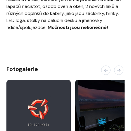
lapačů nečistot, ozdob dveří a oken, 2 nových laků a
různých doplňků do kabiny, jako jsou záclonky, hrnky,
LED loga, stolky na palubní desku a jmenovky
řidiče/spolujezdce.
Možnosti jsou nekonečné!
Fotogalerie