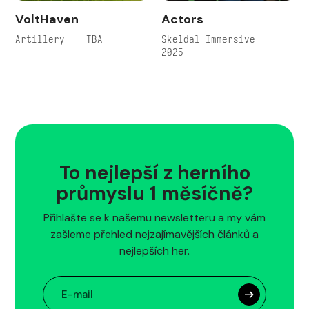
VoltHaven
Actors
Artillery — TBA
Skeldal Immersive —
2025
To nejlepší z herního
průmyslu 1 měsíčně?
Přihlašte se k našemu newsletteru a my vám
zašleme přehled nejzajímavějších článků a
nejlepších her.