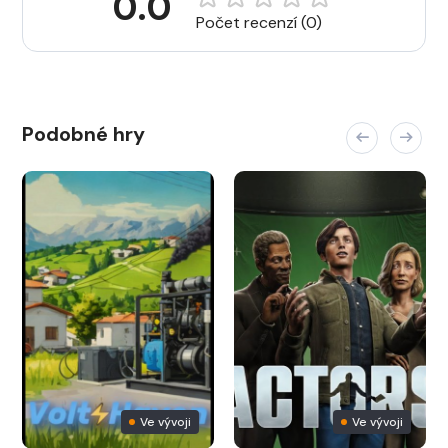
0.0
Počet recenzí (0)
Podobné hry
Ve vývoji
Ve vývoji