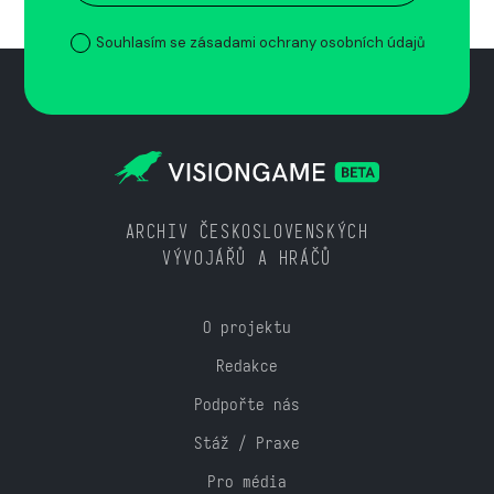
Souhlasím se zásadami ochrany osobních údajů
ARCHIV ČESKOSLOVENSKÝCH
VÝVOJÁŘŮ A HRÁČŮ
O projektu
Redakce
Podpořte nás
Stáž / Praxe
Pro média