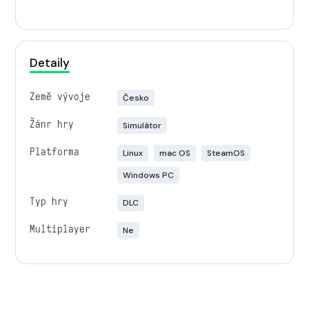
Detaily
Země vývoje
Česko
Žánr hry
Simulátor
Platforma
Linux
mac OS
SteamOS
Windows PC
Typ hry
DLC
Multiplayer
Ne