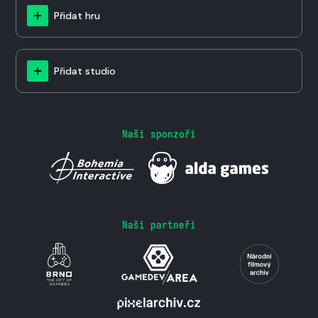
Přidat hru
Přidat studio
Naši sponzoři
Naši partneři