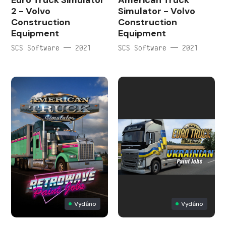
Euro Truck Simulator
American Truck
2 - Volvo
Simulator - Volvo
Construction
Construction
Equipment
Equipment
SCS Software — 2021
SCS Software — 2021
Vydáno
Vydáno