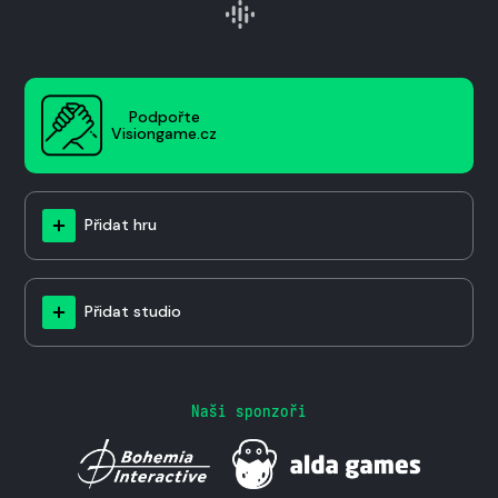
Podpořte
Visiongame.cz
Přidat hru
Přidat studio
Naši sponzoři