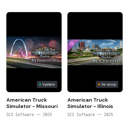
Vydáno
Ve vývoji
American Truck
American Truck
Simulator - Missouri
Simulator - Illinois
SCS Software — 2025
SCS Software — 2025