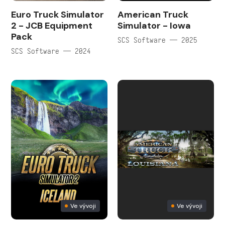
Euro Truck Simulator
American Truck
2 - JCB Equipment
Simulator - Iowa
Pack
SCS Software — 2025
SCS Software — 2024
Ve vývoji
Ve vývoji