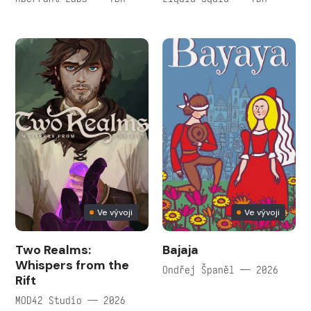
Ve vývoji
Ve vývoji
Two Realms:
Bajaja
Whispers from the
Ondřej Španěl — 2026
Rift
MOD42 Studio — 2026