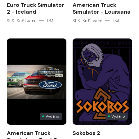
Euro Truck Simulator
American Truck
2 - Iceland
Simulator - Louisiana
SCS Software — TBA
SCS Software — TBA
Vydáno
Vydáno
American Truck
Sokobos 2