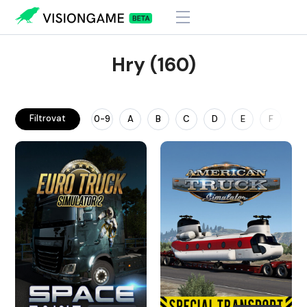
Hry (160)
Filtrovat
0-9
A
B
C
D
E
F
G