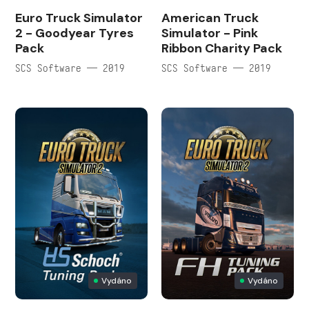
Euro Truck Simulator
American Truck
2 - Goodyear Tyres
Simulator - Pink
Pack
Ribbon Charity Pack
SCS Software — 2019
SCS Software — 2019
Vydáno
Vydáno