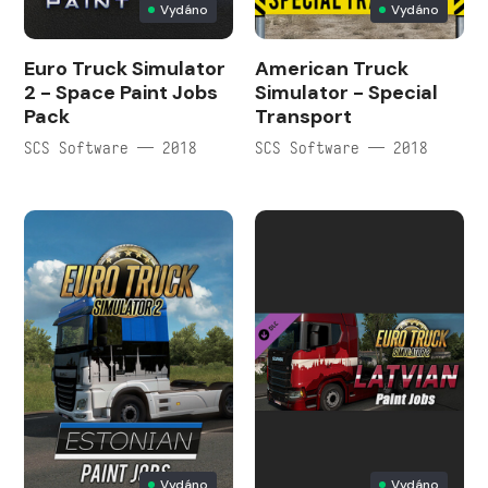
Vydáno
Vydáno
Euro Truck Simulator
American Truck
2 - Space Paint Jobs
Simulator - Special
Pack
Transport
SCS Software — 2018
SCS Software — 2018
Vydáno
Vydáno