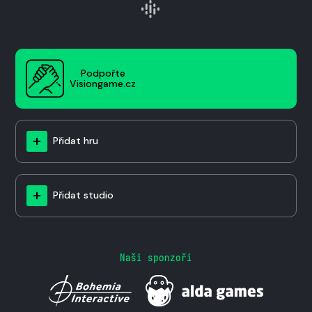
Podpořte
Visiongame.cz
Přidat hru
Přidat studio
Naši sponzoři