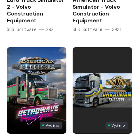
Euro Truck Simulator
American Truck
2 - Volvo
Simulator - Volvo
Construction
Construction
Equipment
Equipment
SCS Software — 2021
SCS Software — 2021
Vydáno
Vydáno