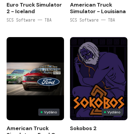
Euro Truck Simulator
American Truck
2 - Iceland
Simulator - Louisiana
SCS Software — TBA
SCS Software — TBA
Vydáno
Vydáno
American Truck
Sokobos 2