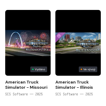
Vydáno
Ve vývoji
American Truck
American Truck
Simulator - Missouri
Simulator - Illinois
SCS Software — 2025
SCS Software — 2025