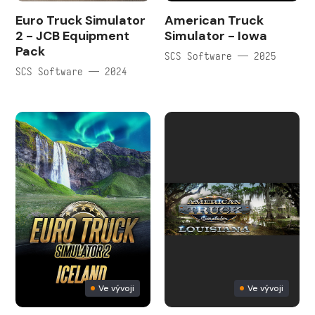
Euro Truck Simulator
American Truck
2 - JCB Equipment
Simulator - Iowa
Pack
SCS Software — 2025
SCS Software — 2024
Ve vývoji
Ve vývoji