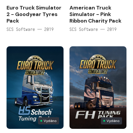
Euro Truck Simulator
American Truck
2 - Goodyear Tyres
Simulator - Pink
Pack
Ribbon Charity Pack
SCS Software — 2019
SCS Software — 2019
Vydáno
Vydáno