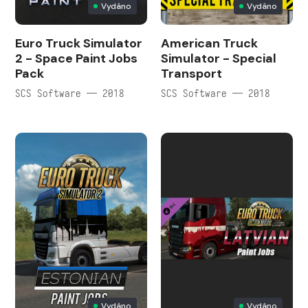
Vydáno
Vydáno
Euro Truck Simulator
American Truck
2 - Space Paint Jobs
Simulator - Special
Pack
Transport
SCS Software — 2018
SCS Software — 2018
Vydáno
Vydáno