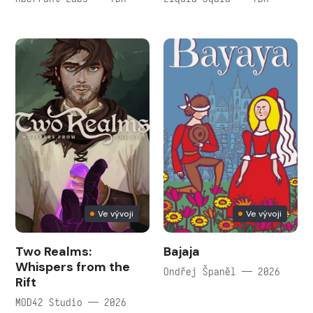
Ve vývoji
Ve vývoji
Two Realms:
Bajaja
Whispers from the
Ondřej Španěl — 2026
Rift
MOD42 Studio — 2026