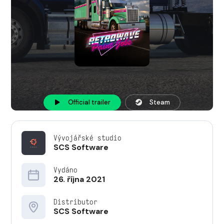
Official trailer
Steam
Vývojářské studio
SCS Software
Vydáno
26. října 2021
Distributor
SCS Software