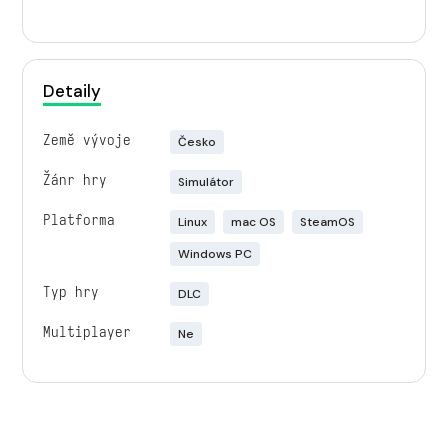
Detaily
Země vývoje
Česko
Žánr hry
Simulátor
Platforma
Linux
mac OS
SteamOS
Windows PC
Typ hry
DLC
Multiplayer
Ne