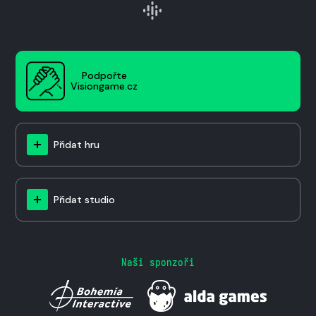
Podpořte
Visiongame.cz
Přidat hru
Přidat studio
Naši sponzoři