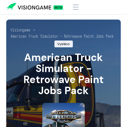
Visiongame
>
American Truck Simulator - Retrowave Paint Jobs Pack
Vydáno
American Truck
Simulator -
Retrowave Paint
Jobs Pack