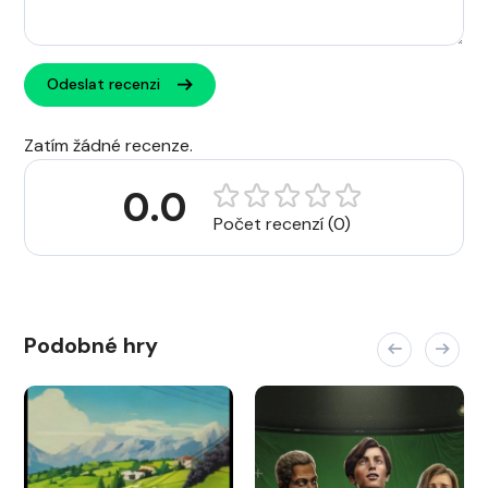
Odeslat recenzi
Zatím žádné recenze.
0.0
Počet recenzí (0)
Podobné hry