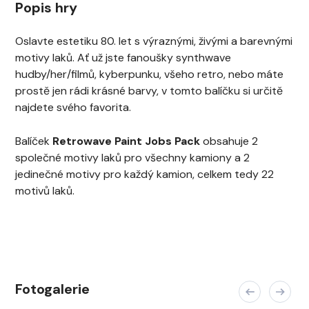
Popis hry
Oslavte estetiku 80. let s výraznými, živými a barevnými
motivy laků. Ať už jste fanoušky synthwave
hudby/her/filmů, kyberpunku, všeho retro, nebo máte
prostě jen rádi krásné barvy, v tomto balíčku si určitě
najdete svého favorita.
Balíček
Retrowave Paint Jobs Pack
obsahuje 2
společné motivy laků pro všechny kamiony a 2
jedinečné motivy pro každý kamion, celkem tedy 22
motivů laků.
Fotogalerie