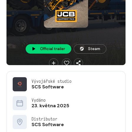
Official trailer
Steam
Vývojářské studio
SCS Software
Vydáno
23. května 2025
Distributor
SCS Software