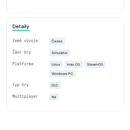
Detaily
Země vývoje
Česko
Žánr hry
Simulátor
Platforma
Linux
mac OS
SteamOS
Windows PC
Typ hry
DLC
Multiplayer
Ne