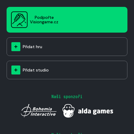
Podpořte
Visiongame.cz
Přidat hru
Přidat studio
Naši sponzoři