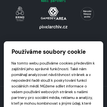
Naši partneři
Podporují nás
Používáme soubory cookie
Na tomto webu používáme cookies především k
zajištění jeho správné funkčnosti. Také nám
pomáhají analyzovat návštěvnost stránek a v
neposlední řadě slouží k poskytování funkcí
sociálních médií. Můžeme sdílet informace o
vašem používání webových stránek s našimi
partnery pro sociální média, reklamu a analýzy,
kteří je mohou kombinovat s jinými údaji, které
Toto dílo podléhá licenci CC BY-NC-ND