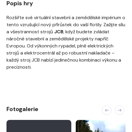
Popis hry
Rozšiřte své virtuální stavební a zemědělské impérium o
tento vzrušující nový přírůstek do vaší flotily. Zažijte sílu
a všestrannost strojů
JCB
, když budete zvládat
náročné stavební a zemědělské projekty napříč
Evropou. Od výkonných rypadel, plně elektrických
strojů a elektrocentrál až po robustní nakladače –
každý stroj JCB nabízí jedinečnou kombinaci výkonu a
preciznosti.
Fotogalerie