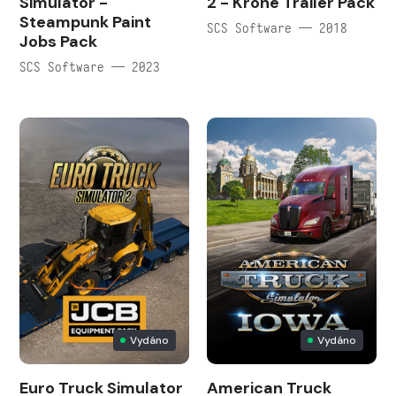
Simulator -
2 - Krone Trailer Pack
Steampunk Paint
SCS Software — 2018
Jobs Pack
SCS Software — 2023
Vydáno
Vydáno
Euro Truck Simulator
American Truck