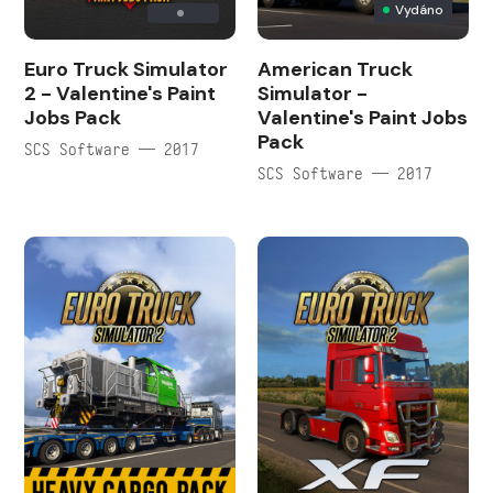
Vydáno
Euro Truck Simulator
American Truck
2 - Valentine's Paint
Simulator -
Jobs Pack
Valentine's Paint Jobs
Pack
SCS Software — 2017
SCS Software — 2017