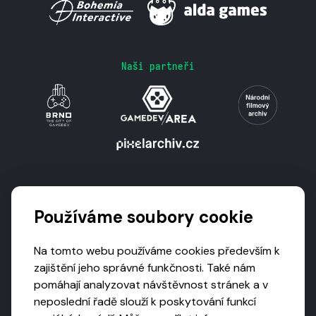
Naši partneři
Podporují nás
Používáme soubory cookie
Na tomto webu používáme cookies především k
zajištění jeho správné funkčnosti. Také nám
pomáhají analyzovat návštěvnost stránek a v
neposlední řadě slouží k poskytování funkcí