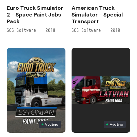
Euro Truck Simulator
American Truck
2 - Space Paint Jobs
Simulator - Special
Pack
Transport
SCS Software — 2018
SCS Software — 2018
Vydáno
Vydáno