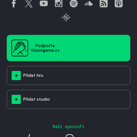
Podpořte
Visiongame.cz
Přidat hru
Přidat studio
Naši sponzoři