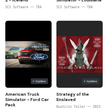
2 - Iceland
Simulator - Louisiana
SCS Software — TBA
SCS Software — TBA
Vydáno
Vydáno
American Truck
Strategy of the
Simulator - Ford Car
Enslaved
Pack
Bustijin Teller — 2023