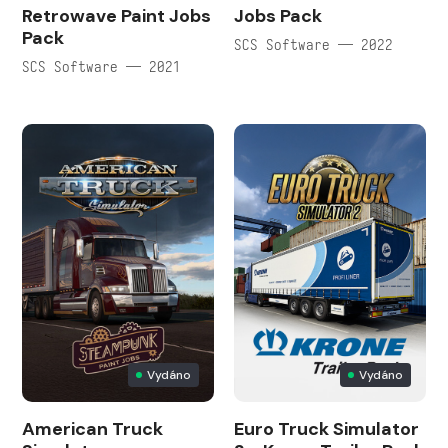
Retrowave Paint Jobs
Jobs Pack
Pack
SCS Software — 2022
SCS Software — 2021
Vydáno
Vydáno
American Truck
Euro Truck Simulator