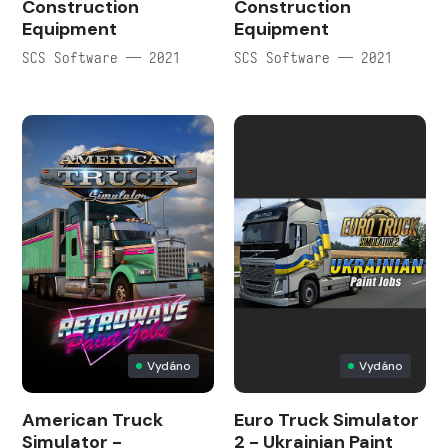
Construction
Construction
Equipment
Equipment
SCS Software — 2021
SCS Software — 2021
Vydáno
Vydáno
American Truck
Euro Truck Simulator
Simulator -
2 - Ukrainian Paint