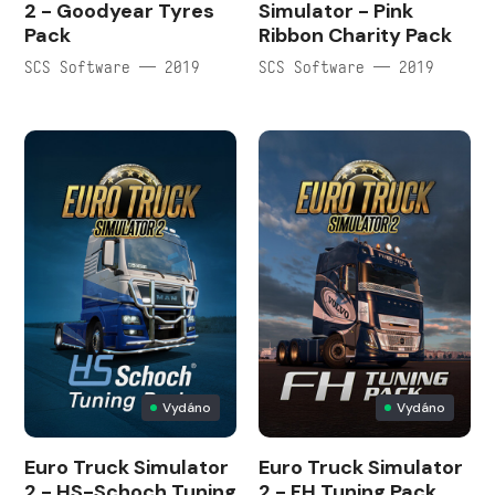
2 - Goodyear Tyres
Simulator - Pink
Pack
Ribbon Charity Pack
SCS Software — 2019
SCS Software — 2019
Vydáno
Vydáno
Euro Truck Simulator
Euro Truck Simulator
2 - HS-Schoch Tuning
2 - FH Tuning Pack