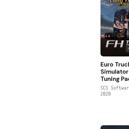
Euro Truc
Simulator
Tuning Pa
SCS Softwa
2020