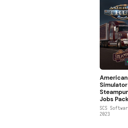
American
Simulator
Steampun
Jobs Pac
SCS Softwa
2023