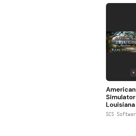
American
Simulator
Louisiana
SCS Softwa