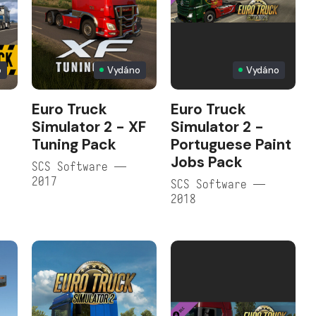
o
Vydáno
Vydáno
Euro Truck
Euro Truck
Simulator 2 - XF
Simulator 2 -
Tuning Pack
Portuguese Paint
Jobs Pack
SCS Software —
2017
SCS Software —
2018