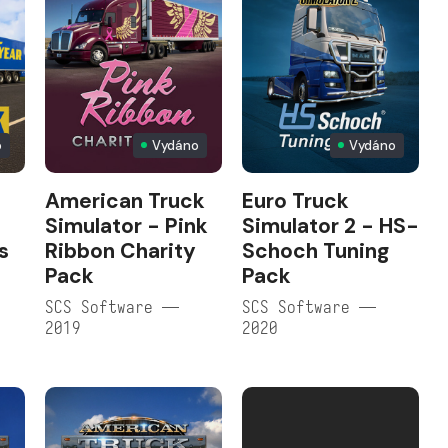
o
Vydáno
Vydáno
American Truck
Euro Truck
Simulator - Pink
Simulator 2 - HS-
s
Ribbon Charity
Schoch Tuning
Pack
Pack
SCS Software —
SCS Software —
2019
2020