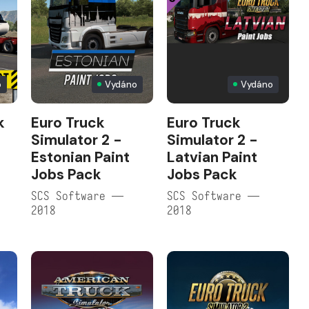
o
Vydáno
Vydáno
k
Euro Truck
Euro Truck
Simulator 2 -
Simulator 2 -
Estonian Paint
Latvian Paint
Jobs Pack
Jobs Pack
SCS Software —
SCS Software —
2018
2018