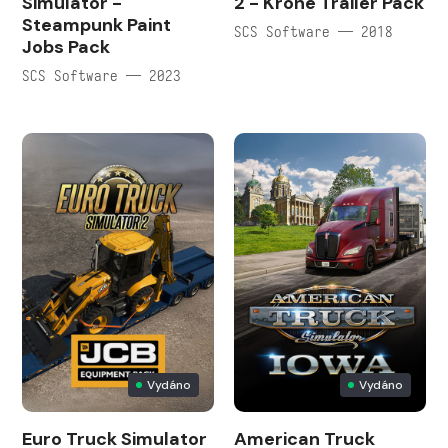
Simulator -
2 - Krone Trailer Pack
Steampunk Paint
SCS Software — 2018
Jobs Pack
SCS Software — 2023
Vydáno
Vydáno
Euro Truck Simulator
American Truck