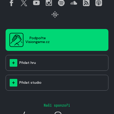
Podpořte
Visiongame.cz
Přidat hru
Přidat studio
Naši sponzoři