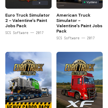
Vydáno
Euro Truck Simulator
American Truck
2 - Valentine's Paint
Simulator -
Jobs Pack
Valentine's Paint Jobs
Pack
SCS Software — 2017
SCS Software — 2017