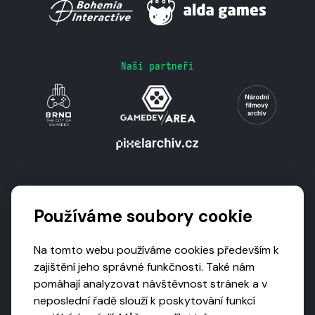
Naši partneři
Podporují nás
Používáme soubory cookie
Na tomto webu používáme cookies především k
zajištění jeho správné funkčnosti. Také nám
pomáhají analyzovat návštěvnost stránek a v
neposlední řadě slouží k poskytování funkcí