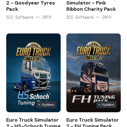
2 - Goodyear Tyres
Simulator - Pink
Pack
Ribbon Charity Pack
SCS Software — 2019
SCS Software — 2019
Vydáno
Vydáno
Euro Truck Simulator
Euro Truck Simulator
2 - HS-Schoch Tuning
2 - FH Tuning Pack