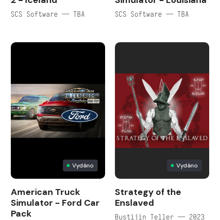
2 - Iceland
Simulator - Louisiana
SCS Software — TBA
SCS Software — TBA
Vydáno
Vydáno
American Truck
Strategy of the
Simulator - Ford Car
Enslaved
Pack
Bustijin Teller — 2023