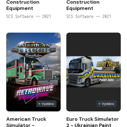
Construction
Construction
Equipment
Equipment
SCS Software — 2021
SCS Software — 2021
Vydáno
Vydáno
American Truck
Euro Truck Simulator
Simulator -
2 - Ukrainian Paint