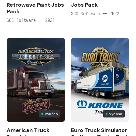
Retrowave Paint Jobs
Jobs Pack
Pack
SCS Software — 2022
SCS Software — 2021
Vydáno
Vydáno
American Truck
Euro Truck Simulator