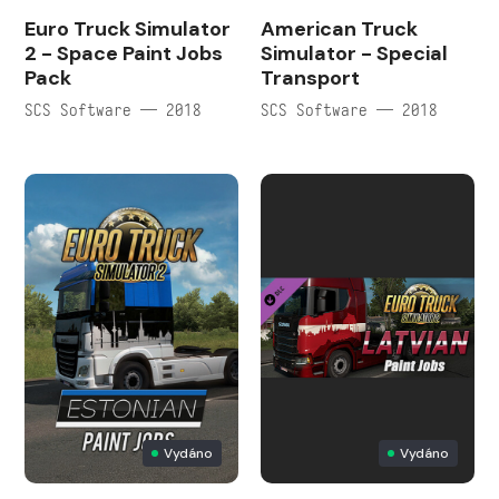
Euro Truck Simulator
American Truck
2 - Space Paint Jobs
Simulator - Special
Pack
Transport
SCS Software — 2018
SCS Software — 2018
Vydáno
Vydáno