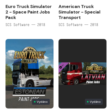
Euro Truck Simulator
American Truck
2 - Space Paint Jobs
Simulator - Special
Pack
Transport
SCS Software — 2018
SCS Software — 2018
Vydáno
Vydáno