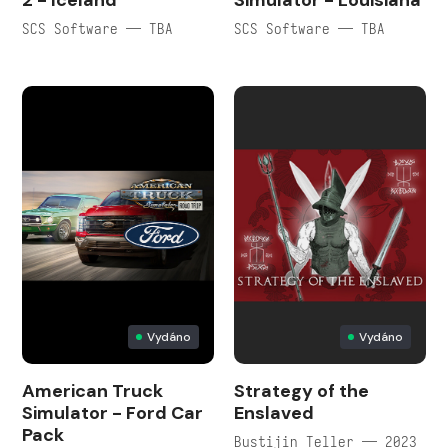
2 - Iceland
Simulator - Louisiana
SCS Software — TBA
SCS Software — TBA
Vydáno
Vydáno
American Truck
Strategy of the
Simulator - Ford Car
Enslaved
Pack
Bustijin Teller — 2023