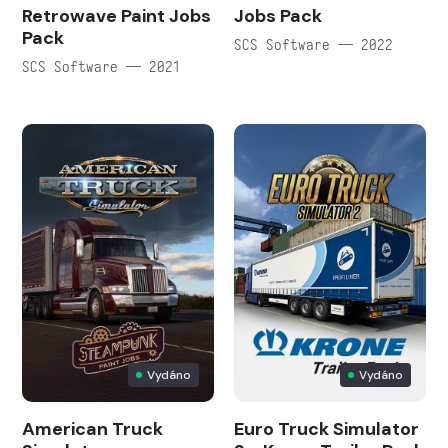
Retrowave Paint Jobs
Jobs Pack
Pack
SCS Software — 2022
SCS Software — 2021
Vydáno
Vydáno
American Truck
Euro Truck Simulator