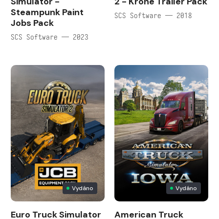
Simulator -
2 - Krone Trailer Pack
Steampunk Paint
SCS Software — 2018
Jobs Pack
SCS Software — 2023
Vydáno
Vydáno
Euro Truck Simulator
American Truck