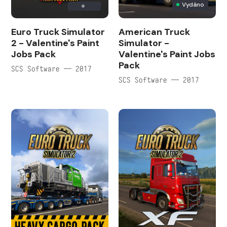
Vydáno
Euro Truck Simulator
American Truck
2 - Valentine's Paint
Simulator -
Jobs Pack
Valentine's Paint Jobs
Pack
SCS Software — 2017
SCS Software — 2017