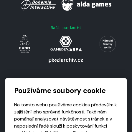
Naši partneři
Podporují nás
Používáme soubory cookie
Na tomto webu používáme cookies především k
zajištění jeho správné funkčnosti. Také nám
pomáhají analyzovat návštěvnost stránek a v
neposlední řadě slouží k poskytování funkcí