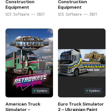
Construction
Construction
Equipment
Equipment
SCS Software — 2021
SCS Software — 2021
Vydáno
Vydáno
American Truck
Euro Truck Simulator
Simulator -
2 - Ukrainian Paint