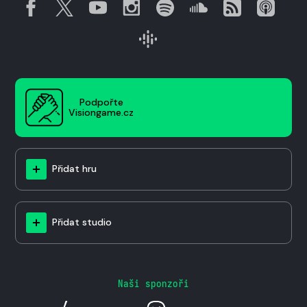
Podpořte
Visiongame.cz
Přidat hru
Přidat studio
Naši sponzoři