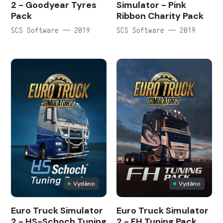
2 - Goodyear Tyres
Simulator - Pink
Pack
Ribbon Charity Pack
SCS Software — 2019
SCS Software — 2019
Vydáno
Vydáno
Euro Truck Simulator
Euro Truck Simulator
2 - HS-Schoch Tuning
2 - FH Tuning Pack