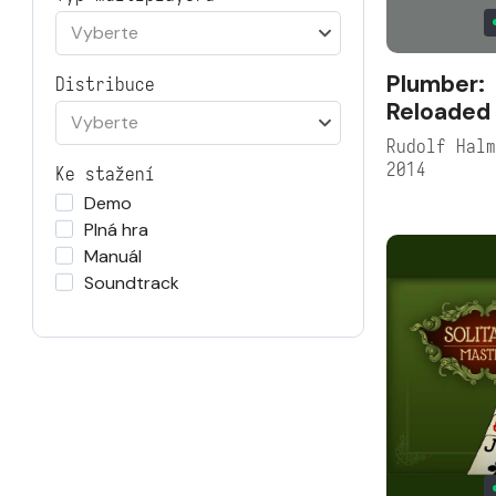
Vyberte
Plumber:
Distribuce
Reloaded
Vyberte
Rudolf Hal
2014
Ke stažení
Demo
Plná hra
Manuál
Soundtrack