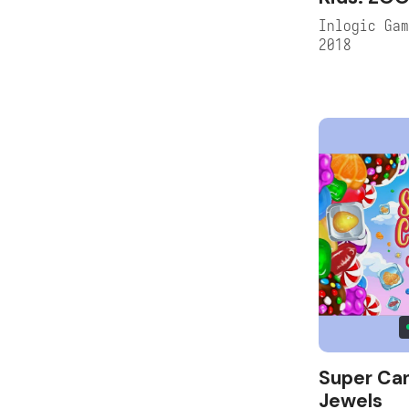
Inlogic Ga
2018
Super Ca
Jewels