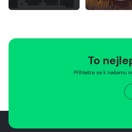
To nejle
Přihlašte se k našemu n