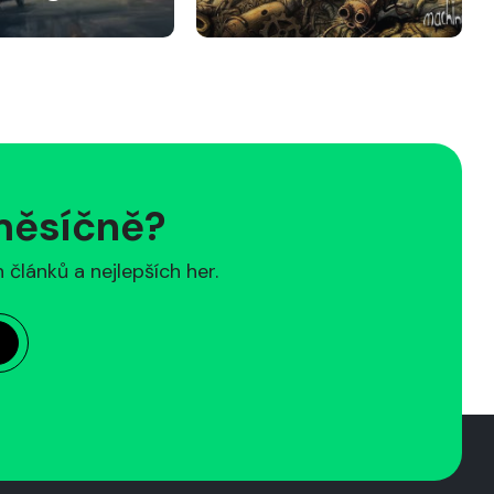
 měsíčně?
článků a nejlepších her.