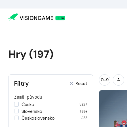
Hry (197)
0-9
A
Filtry
Reset
Země původu
Česko
5827
Slovensko
1884
Československo
633