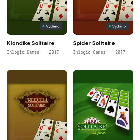
Vydáno
Vydáno
Klondike Solitaire
Spider Solitaire
Inlogic Games — 2017
Inlogic Games — 2017