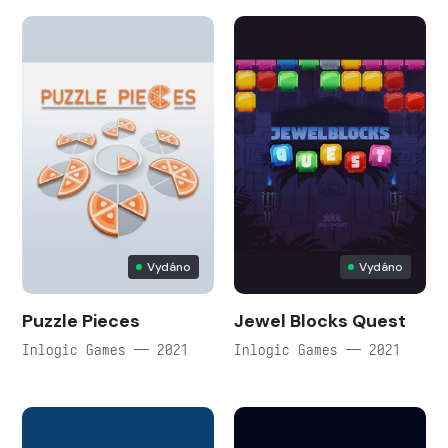
Vydáno
Vydáno
Puzzle Pieces
Jewel Blocks Quest
Inlogic Games — 2021
Inlogic Games — 2021