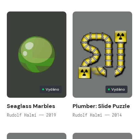
Vydáno
Vydáno
Seaglass Marbles
Plumber: Slide Puzzle
Rudolf Halmi — 2019
Rudolf Halmi — 2014