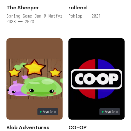
The Sheeper
rollend
Spring Game Jam @ Matfyz
Poklop — 2021
2023 — 2023
Vydáno
Vydáno
Blob Adventures
CO-OP