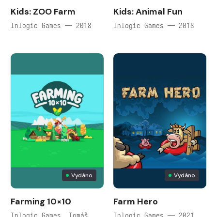
Kids: ZOO Farm
Kids: Animal Fun
Inlogic Games — 2018
Inlogic Games — 2018
Vydáno
Vydáno
Farming 10×10
Farm Hero
Inlogic Games, Tomáš
Inlogic Games — 2021