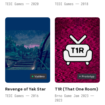
TEDI Games — 2020
TEDI Games — 2018
Vydáno
Prototyp
Revenge of Yak Star
T1R (That One Room)
TEDI Games — 2016
Brno Game Jam 2023 —
2023