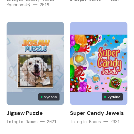
Rychnovský — 2019
Vydáno
Vydáno
Jigsaw Puzzle
Super Candy Jewels
Inlogic Games — 2021
Inlogic Games — 2021