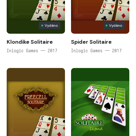
Vydáno
Vydáno
Klondike Solitaire
Spider Solitaire
Inlogic Games — 2017
Inlogic Games — 2017