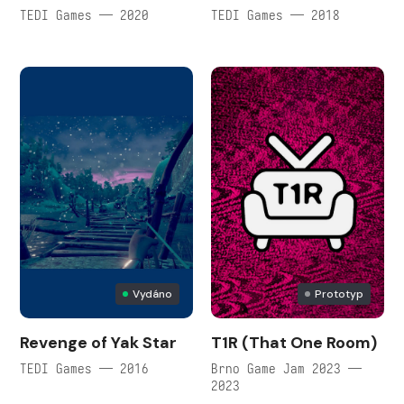
TEDI Games — 2020
TEDI Games — 2018
Vydáno
Prototyp
Revenge of Yak Star
T1R (That One Room)
TEDI Games — 2016
Brno Game Jam 2023 —
2023