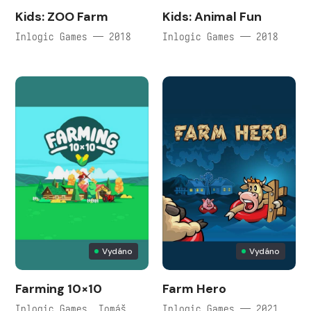
Kids: ZOO Farm
Kids: Animal Fun
Inlogic Games — 2018
Inlogic Games — 2018
Vydáno
Vydáno
Farming 10×10
Farm Hero
Inlogic Games, Tomáš
Inlogic Games — 2021