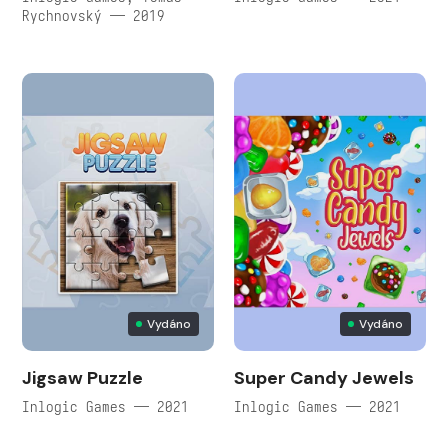
Rychnovský — 2019
Vydáno
Vydáno
Jigsaw Puzzle
Super Candy Jewels
Inlogic Games — 2021
Inlogic Games — 2021