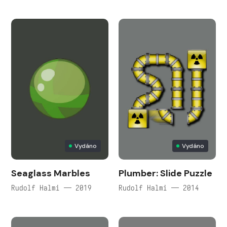
Vydáno
Vydáno
Seaglass Marbles
Plumber: Slide Puzzle
Rudolf Halmi — 2019
Rudolf Halmi — 2014