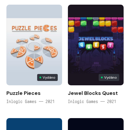
Vydáno
Vydáno
Puzzle Pieces
Jewel Blocks Quest
Inlogic Games — 2021
Inlogic Games — 2021