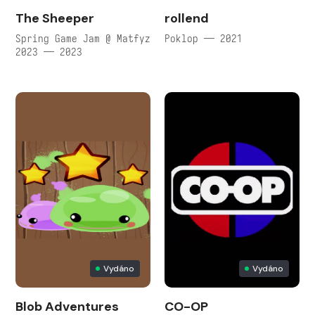
The Sheeper
rollend
Spring Game Jam @ Matfyz
Poklop — 2021
2023 — 2023
Vydáno
Vydáno
Blob Adventures
CO-OP