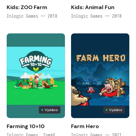
Kids: ZOO Farm
Kids: Animal Fun
Inlogic Games — 2018
Inlogic Games — 2018
Vydáno
Vydáno
Farming 10×10
Farm Hero
Inlogic Games, Tomáš
Inlogic Games — 2021