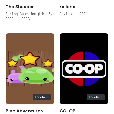
The Sheeper
rollend
Spring Game Jam @ Matfyz
Poklop — 2021
2023 — 2023
Vydáno
Vydáno
Blob Adventures
CO-OP