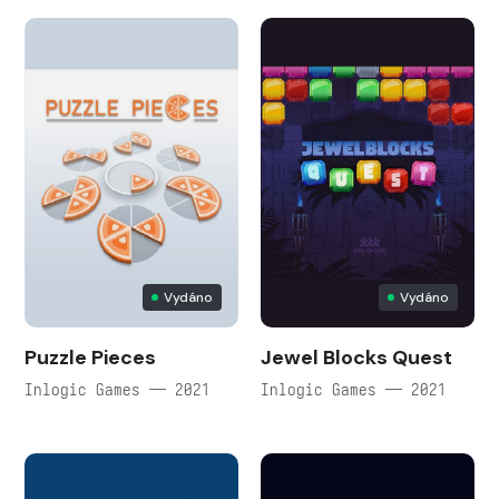
Vydáno
Vydáno
Puzzle Pieces
Jewel Blocks Quest
Inlogic Games — 2021
Inlogic Games — 2021