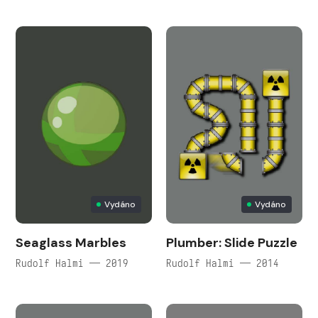
Vydáno
Vydáno
Seaglass Marbles
Plumber: Slide Puzzle
Rudolf Halmi — 2019
Rudolf Halmi — 2014