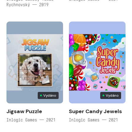
Rychnovský — 2019
Vydáno
Vydáno
Jigsaw Puzzle
Super Candy Jewels
Inlogic Games — 2021
Inlogic Games — 2021