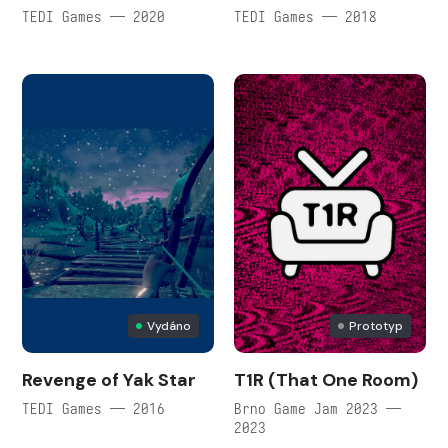
TEDI Games — 2020
TEDI Games — 2018
Vydáno
Prototyp
Revenge of Yak Star
T1R (That One Room)
TEDI Games — 2016
Brno Game Jam 2023 —
2023