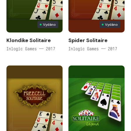
Vydáno
Vydáno
Klondike Solitaire
Spider Solitaire
Inlogic Games — 2017
Inlogic Games — 2017